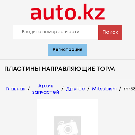
Поиск
Регистрация
ПЛАСТИНЫ НАПРАВЛЯЮЩИЕ ТОРМ
Архив
Главная
/
/
Другое
/
Mitsubishi
/
mr3
запчастей