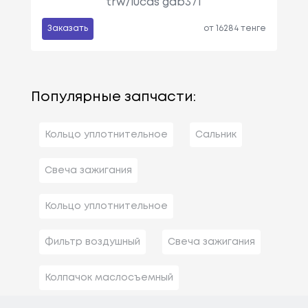
trw/lucas gdb371
Заказать
от 16284 тенге
Популярные запчасти:
Кольцо уплотнительное
Сальник
Свеча зажигания
Кольцо уплотнительное
Фильтр воздушный
Свеча зажигания
Колпачок маслосъемный