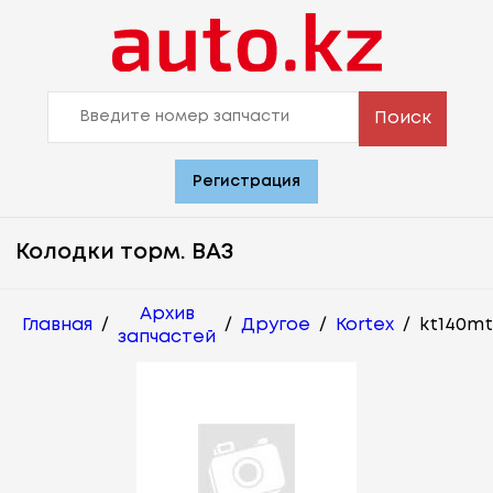
Поиск
Регистрация
Колодки торм. ВАЗ
Архив
Главная
/
/
Другое
/
Kortex
/
kt140mt
запчастей