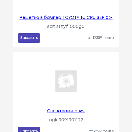
Решетка в бампер TOYOTA FJ CRUISER 06-
sat sttyf1000g0
Заказать
от 12359 тенге
Свеча зажигания
ngk 9091901122
Заказать
от 6233 тенге