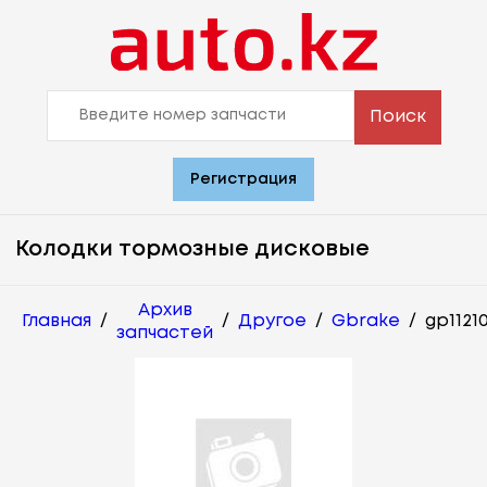
Поиск
Регистрация
Колодки тормозные дисковые
Архив
Главная
/
/
Другое
/
Gbrake
/
gp1121
запчастей