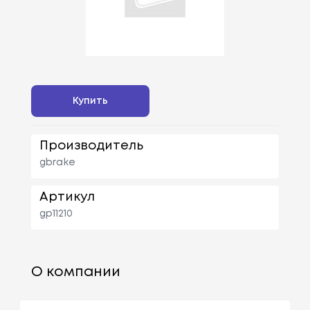
Купить
Производитель
gbrake
Артикул
gp11210
О компании