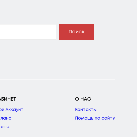
Поиск
АБИНЕТ
О НАС
ой Аккаунт
Контакты
аланс
Помощь по сайту
чета