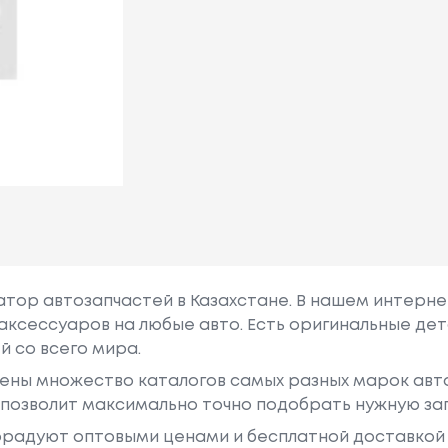
гатор автозапчастей в Казахстане. В нашем интерне
аксессуаров на любые авто. Есть оригинальные дет
й со всего мира.
ены множество каталогов самых разных марок авто
у позволит максимально точно подобрать нужную за
радуют оптовыми ценами и бесплатной доставкой 