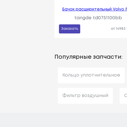
Бачок расширительный Volvo F
tangde td0751100bb
Заказать
от 14983
Популярные запчасти:
Кольцо уплотнительное
Фильтр воздушный
С