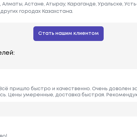
е, Алматы, Астане, Атырау, Караганде, Уральске, Уст
других городах Казахстана.
Стать нашим клиентом
лей:
Всё пришло быстро и качественно. Очень доволен з
сь. Цены умеренные, доставка быстрая. Рекоменду
во!