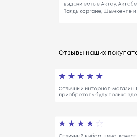
выдачи есть в Актау, Актоб
Талдыкоргане, Шымкенте и 
Отзывы наших покупате
Отличный интернет-магазин. 
приобретать буду только зде
Отличный выбор, цена, качест