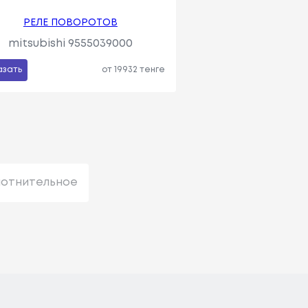
РЕЛЕ ПОВОРОТОВ
mitsubishi 9555039000
азать
от 19932 тенге
лотнительное