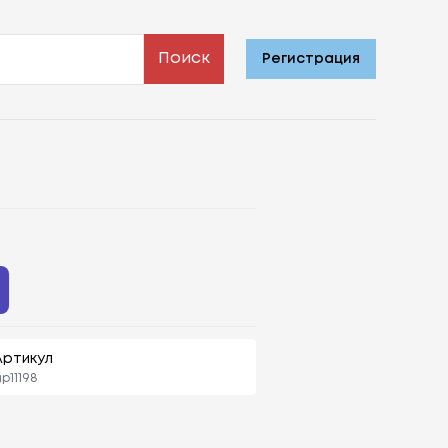
Поиск
Регистрация
Артикул
p11198