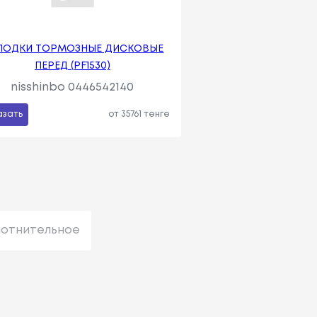
ЛОДКИ ТОРМОЗНЫЕ ДИСКОВЫЕ
ПЕРЕД (PF1530)
nisshinbo 0446542140
азать
от 35761 тенге
лотнительное