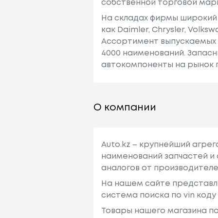
собственной торговой марк
На складах фирмы широкий
как Daimler, Chrysler, Volk
Ассортимент выпускаемых 
4000 наименований. Запасн
автокомпоненты на рынок 
О компании
Auto.kz – крупнейший агре
наименований запчастей и 
аналогов от производителе
На нашем сайте представл
система поиска по vin код
Товары нашего магазина по