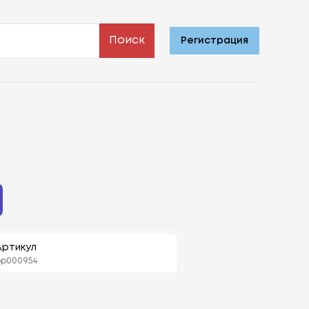
Поиск
Регистрация
Артикул
bp000954