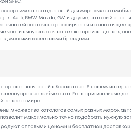
ой SFEC.
 ассортимент автодеталей для мировых автомобиль
swagen, Audi, BMW, Mazda, GM и другие, который пост
запчастей постоянно расширяется и в настоящее в
ые части выпускаются на тех же производствах, по
под многими известными брендами.
гатор автозапчастей в Казахстане. В нашем интерне
аксессуаров на любые авто. Есть оригинальные дет
й со всего мира.
ены множество каталогов самых разных марок авто
у позволит максимально точно подобрать нужную за
радуют оптовыми ценами и бесплатной доставкой 