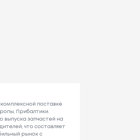
 комплексной поставке
ропы, Прибалтики.
мо выпуска запчастей на
дителей, что составляет
бильный рынок с