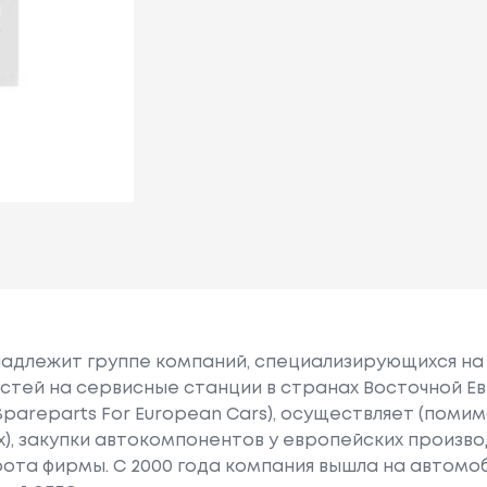
надлежит группе компаний, специализирующихся на
стей на сервисные станции в странах Восточной Ев
pareparts For European Cars), осуществляет (поми
), закупки автокомпонентов у европейских произво
та фирмы. С 2000 года компания вышла на автомо