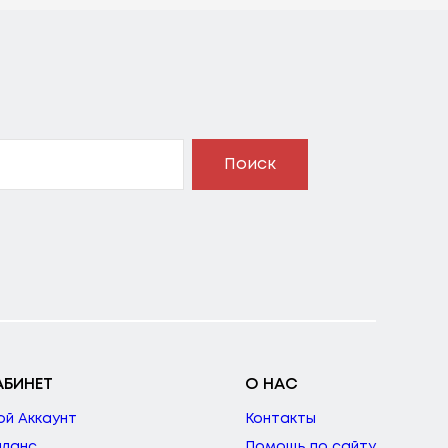
Поиск
АБИНЕТ
О НАС
ой Аккаунт
Контакты
аланс
Помощь по сайту