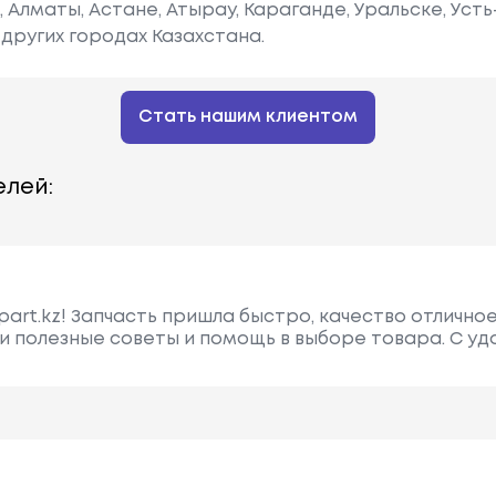
е, Алматы, Астане, Атырау, Караганде, Уральске, Уст
других городах Казахстана.
Стать нашим клиентом
лей:
part.kz! Запчасть пришла быстро, качество отличное
и полезные советы и помощь в выборе товара. С у