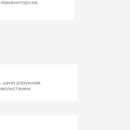
ь-Каменогорске,
, цена разумная.
довольствием