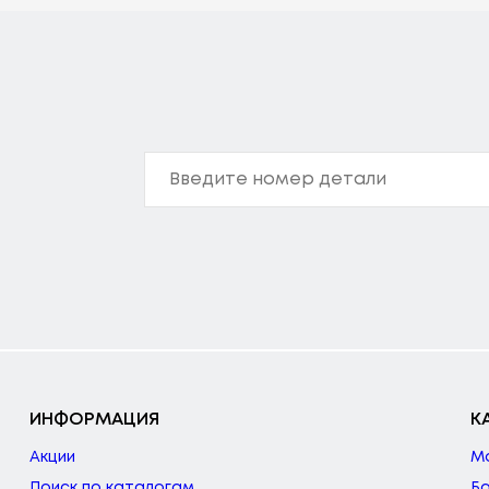
ИНФОРМАЦИЯ
К
Акции
М
Поиск по каталогам
Б