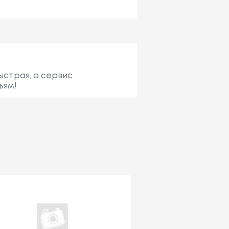
ыстрая, а сервис
ьям!