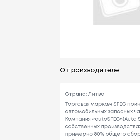
О производителе
Страна:
Литва
Торговая маркам SFEC при
автомобильных запасных ча
Компания «autoSFEC»(Auto S
собственных производствах
примерно 80% общего оборо