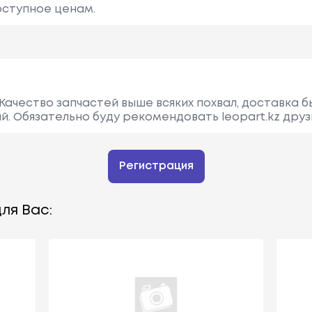
оступное ценам.
Качество запчастей выше всяких похвал, доставка б
. Обязательно буду рекомендовать leopart.kz друз
Регистрация
ля Вас: