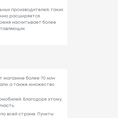
ных производителей, таких
оянно расширяется.
ремя насчитывает более
ставляющих
т магазине более 70 млн
али, а также множество
мобилей. Благодоря этому,
пчасть.
по всей стране. Пункты