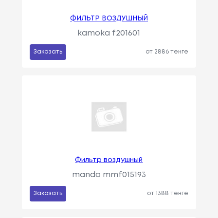
ФИЛЬТР ВОЗДУШНЫЙ
kamoka f201601
Заказать
от 2886 тенге
Фильтр воздушный
mando mmf015193
Заказать
от 1388 тенге