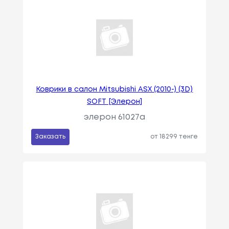
Коврики в салон Mitsubishi ASX (2010-) (3D)
SOFT [Элерон]
элерон 61027a
Заказать
от 18299 тенге