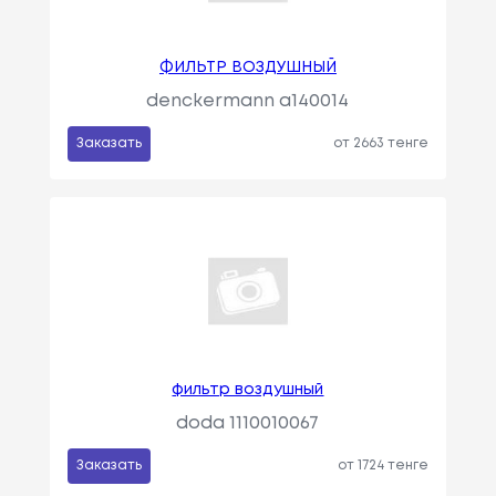
ФИЛЬТР ВОЗДУШНЫЙ
denckermann a140014
Заказать
от 2663 тенге
фильтр воздушный
doda 1110010067
Заказать
от 1724 тенге