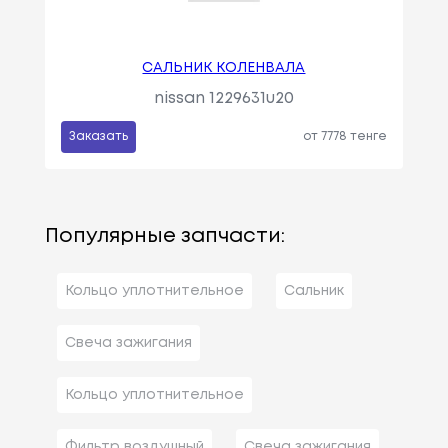
САЛЬНИК КОЛЕНВАЛА
nissan 1229631u20
Заказать
от 7778 тенге
Популярные запчасти:
Кольцо уплотнительное
Сальник
Свеча зажигания
Кольцо уплотнительное
Фильтр воздушный
Свеча зажигания