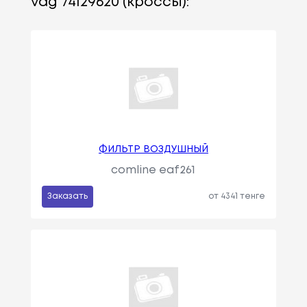
vag 74129620 (кроссы):
ФИЛЬТР ВОЗДУШНЫЙ
comline eaf261
Заказать
от 4341 тенге