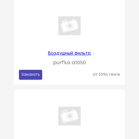
Воздушный фильтр
purflux a1050
Заказать
от 3096 тенге