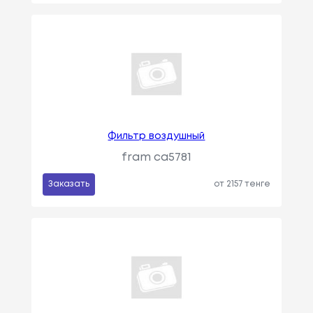
Фильтр воздушный
fram ca5781
Заказать
от 2157 тенге