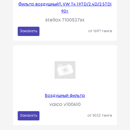
Фильтр воздушный!\ VW T4 1.9TD/2.4D/2.5TDi
90>
stellox 7100537sx
Заказать
от 1697 тенге
Воздушный фильтр
vaico v100610
Заказать
от 5032 тенге