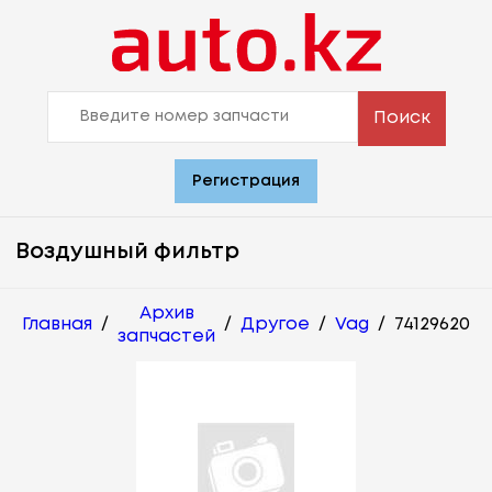
Поиск
Регистрация
Воздушный фильтр
Архив
Главная
/
/
Другое
/
Vag
/
74129620
запчастей