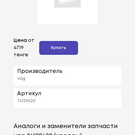
Цена
от
4719
Купить
тенге
Производитель
vag
Артикул
74129620
Аналоги и заменители запчасти