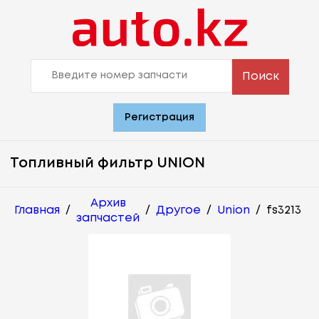
Поиск
Регистрация
Топливный фильтр UNION
Архив
Главная
/
/
Другое
/
Union
/
fs3213
запчастей