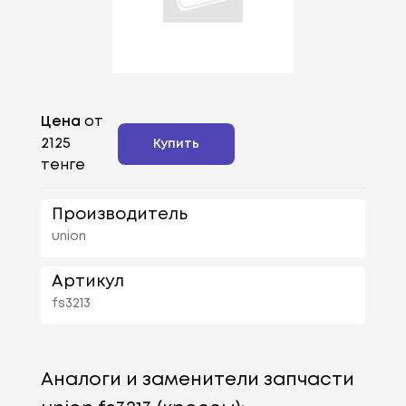
Цена
от
2125
Купить
тенге
Производитель
union
Артикул
fs3213
Аналоги и заменители запчасти