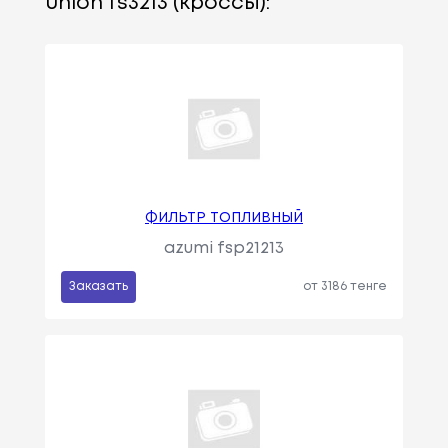
union fs3213 (кроссы):
ФИЛЬТР ТОПЛИВНЫЙ
azumi fsp21213
Заказать
от 3186 тенге