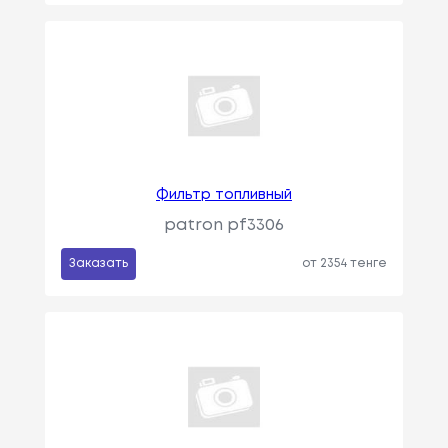
Фильтр топливный
patron pf3306
Заказать
от 2354 тенге