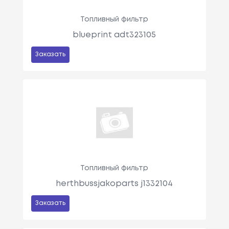
Топливный фильтр
blueprint adt323105
Заказать
Топливный фильтр
herthbussjakoparts j1332104
Заказать