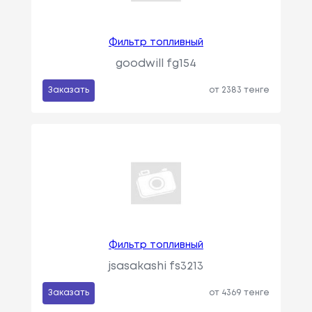
Фильтр топливный
goodwill fg154
Заказать
от 2383 тенге
Фильтр топливный
jsasakashi fs3213
Заказать
от 4369 тенге