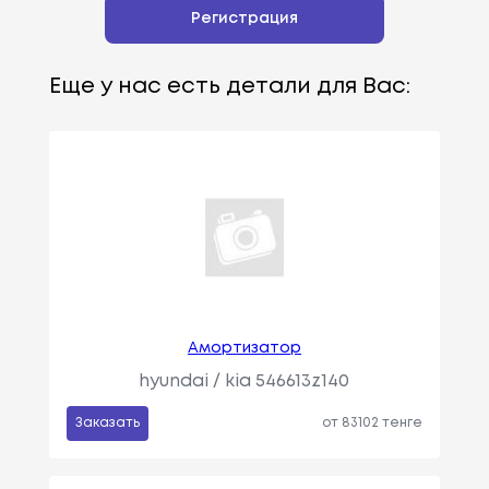
Регистрация
Еще у нас есть детали для Вас:
Амортизатор
hyundai / kia 546613z140
Заказать
от 83102 тенге