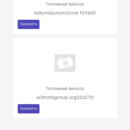
Топливный фильтр
sakuraautomotive fs11650
Заказать
Топливный фильтр
wilminkgroup wg2222721
Заказать