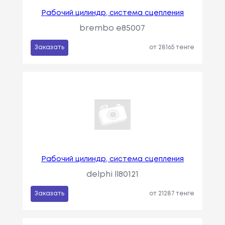
Рабочий цилиндр, система сцепления
brembo e85007
Заказать
от 28165 тенге
Рабочий цилиндр, система сцепления
delphi ll80121
Заказать
от 21287 тенге