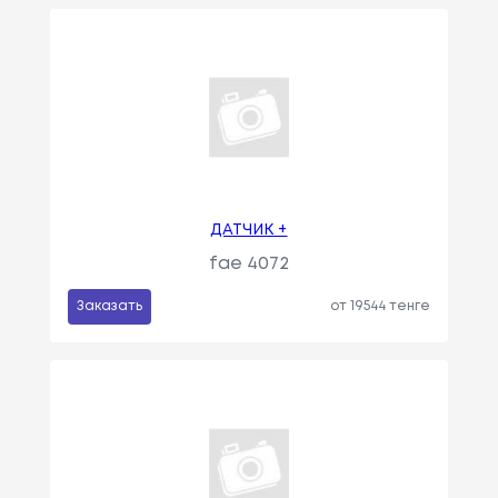
ДАТЧИК +
fae 4072
Заказать
от 19544 тенге