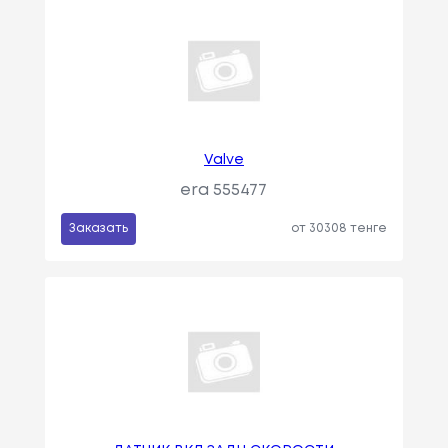
Valve
era 555477
Заказать
от 30308 тенге