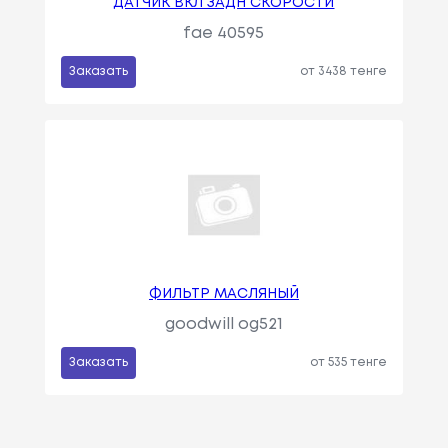
ДАТЧИК ВКЛ ЗАДН СКОРОСТИ
fae 40595
Заказать
от 3438 тенге
ФИЛЬТР МАСЛЯНЫЙ
goodwill og521
Заказать
от 535 тенге