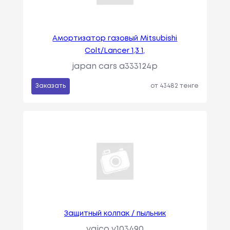
Амортизатор газовый Mitsubishi
Colt/Lancer 1,3 1,
japan cars a333124p
Заказать
от 43482 тенге
Защитный колпак / пыльник
vaico v103490