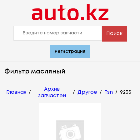
Поиск
Регистрация
Фильтр масляный
Архив
Главная
/
/
Другое
/
Tsn
/
9233
запчастей