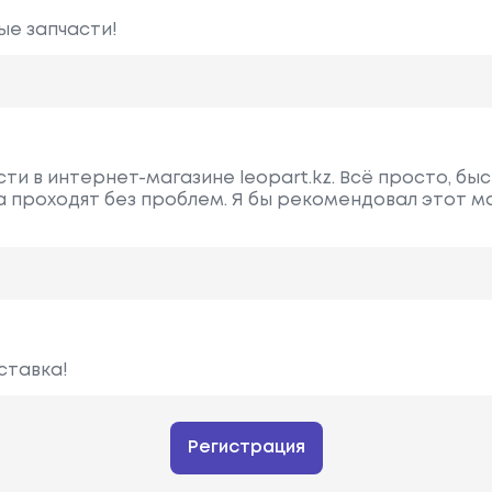
ые запчасти!
ти в интернет-магазине leopart.kz. Всё просто, бы
а проходят без проблем. Я бы рекомендовал этот м
ставка!
Регистрация