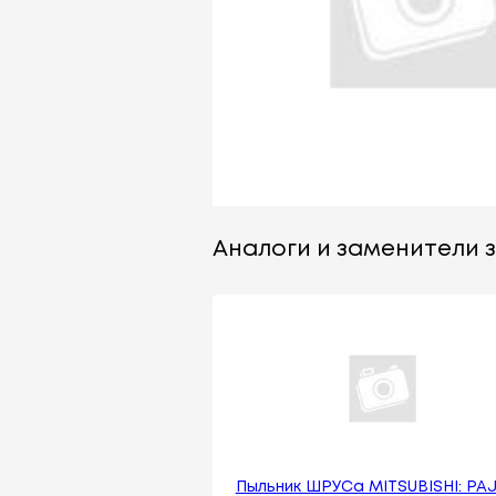
Аналоги и заменители за
Пыльник ШРУСа MITSUBISHI: PA