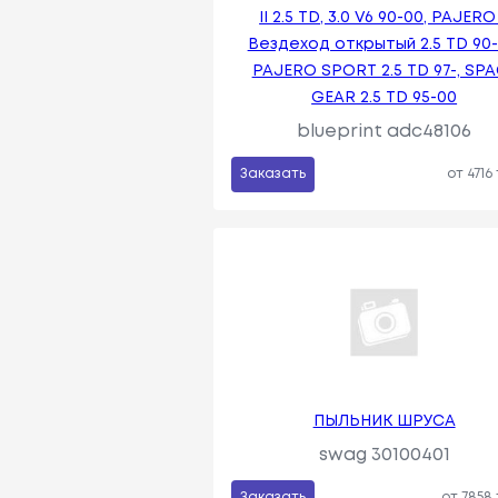
II 2.5 TD, 3.0 V6 90-00, PAJERO 
Вездеход открытый 2.5 TD 90-
PAJERO SPORT 2.5 TD 97-, SP
GEAR 2.5 TD 95-00
blueprint adc48106
Заказать
от 4716
ПЫЛЬНИК ШРУСА
swag 30100401
Заказать
от 7858