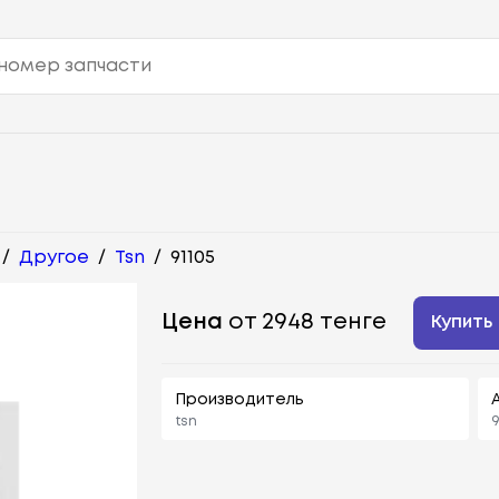
/
Другое
/
Tsn
/
91105
Цена
от 2948 тенге
Купить
Производитель
tsn
9