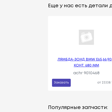
Еще у нас есть детали д
ЛЯМБДА-ЗОНД BMW E65,66,90;
КОНТ. 680 MM
achr 9010468
Заказать
от 23338
Популярные запчасти: