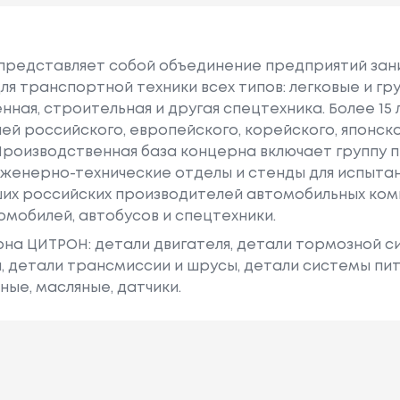
 представляет собой объединение предприятий за
ля транспортной техники всех типов: легковые и гр
нная, строительная и другая спецтехника. Более 1
ей российского, европейского, корейского, японск
Производственная база концерна включает группу 
нженерно-технические отделы и стенды для испыта
ших российских производителей автомобильных ко
томобилей, автобусов и спецтехники.
на ЦИТРОН: детали двигателя, детали тормозной с
и, детали трансмиссии и шрусы, детали системы пи
ные, масляные, датчики.