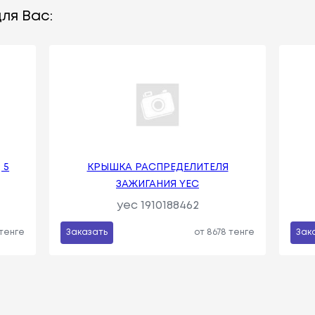
ля Вас:
 5
КРЫШКА РАСПРЕДЕЛИТЕЛЯ
ЗАЖИГАНИЯ YEC
yec 1910188462
 тенге
Заказать
от 8678 тенге
Зак