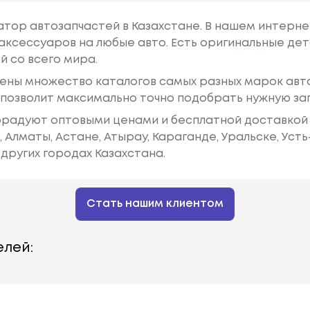
гатор автозапчастей в Казахстане. В нашем интерне
аксессуаров на любые авто. Есть оригинальные дет
й со всего мира.
ены множество каталогов самых разных марок авто
у позволит максимально точно подобрать нужную за
радуют оптовыми ценами и бесплатной доставкой 
е, Алматы, Астане, Атырау, Караганде, Уральске, Уст
других городах Казахстана.
Стать нашим клиентом
лей: