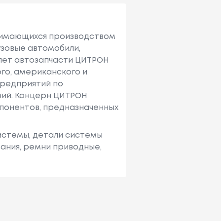
нимающихся производством
узовые автомобили,
5 лет автозапчасти ЦИТРОН
ого, американского и
предприятий по
ний. Концерн ЦИТРОН
мпонентов, предназначенных
истемы, детали системы
тания, ремни приводные,