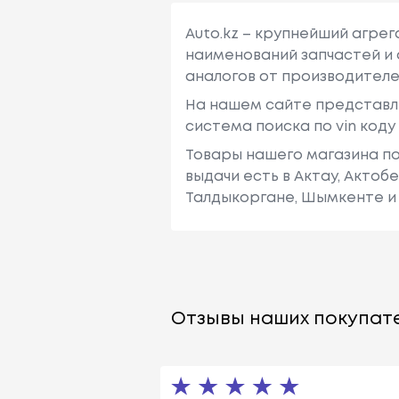
Auto.kz – крупнейший агре
наименований запчастей и 
аналогов от производителе
На нашем сайте представл
система поиска по vin код
Товары нашего магазина по
выдачи есть в Актау, Актоб
Талдыкоргане, Шымкенте и 
Отзывы наших покупате