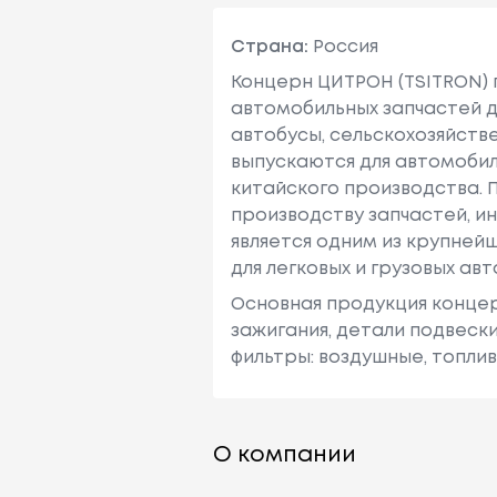
Страна:
Россия
Концерн ЦИТРОН (TSITRON)
автомобильных запчастей д
автобусы, сельскохозяйстве
выпускаются для автомобил
китайского производства. 
производству запчастей, и
является одним из крупней
для легковых и грузовых ав
Основная продукция концер
зажигания, детали подвеск
фильтры: воздушные, топлив
О компании