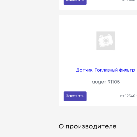
Датчик, Топливный фильтр
auger 91105
Заказать
от 12340
О производителе