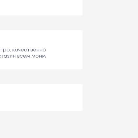
стро, качественно
агазин всем моим