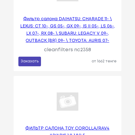
Фильтр салона DAIHATSU: CHARADE 11- \
LEXUS: CT 10-, GS 05-, GX 09-, IS II 05-, LS 06-,
LX 07-, RX 08- \ SUBARU: LEGACY V 09-,
OUTBACK (BR) 09- \ TOYOTA: AURIS 07-
cleanfilters nc2358
Заказать
от 1662 тенге
ФИЛЬТР САЛОНА TOY COROLLA/RAV4