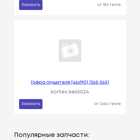
Заказать
от 185 тенге
Гофра глушителя (46x190) (265-565)
kortex kes5024
Заказать
от 2664 тенге
Популярные запчасти: