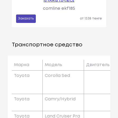
II/YARIS 1.0-1.8/LE
comline ekf185
Заказать
от 1338 тенге
Транспортное средство
Марка
Модель
Двигатель
Toyota
Corolla Sed
Toyota
Camry/hybrid
Toyota
Land Cruiser Pra