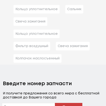
Кольцо уплотнительное
Сальник
Свеча зажигания
Кольцо уплотнительное
Фильтр воздушный
Свеча зажигания
Колпачок маслосъемный
Введите номер запчасти
И получите предложения со всего мира с бесплатной
доставкой до Вашего города