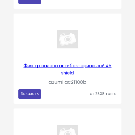
Фильтр салона антибактериальный 4A
shield
azumi ac21108b
Заказать
от 2808 тенге