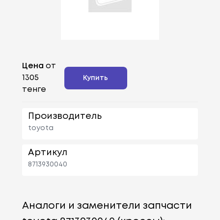
Цена
от
1305
Купить
тенге
Производитель
toyota
Артикул
8713930040
Аналоги и заменители запчасти