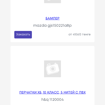
БАМПЕР
mazda gjs150221a8p
Заказать
от 410613 тенге
ПЕРЧАТКИ ХБ, 10 КЛАСС, 5 НИТЕЙ С ПВХ
h&q 1120004