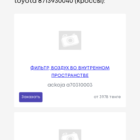
toyota 8713930040 (кроссы):
ФИЛЬТР, ВОЗДУХ ВО ВНУТРЕННОМ
ПРОСТРАНСТВЕ
ackoja a70310003
Заказать
от 3978 тенге