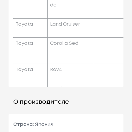
Do
Toyota
Land Cruiser
Toyota
Corolla Sed
Toyota
Rav4
Toyota
Land Cruiser Pra
Do
О производителе
Toyota
Camry
Страна:
Япония
Toyota
Land Cruiser