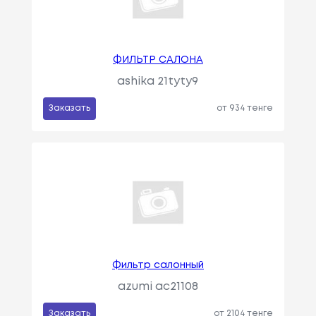
ФИЛЬТР САЛОНА
ashika 21tyty9
Заказать
от 934 тенге
Фильтр салонный
azumi ac21108
Заказать
от 2104 тенге