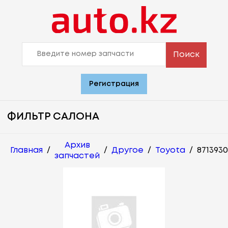
Поиск
Регистрация
ФИЛЬТР САЛОНА
Архив
Главная
/
/
Другое
/
Toyota
/
871393
запчастей