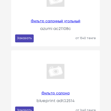
Фильтр салонный угольный
azumi ac21108c
Заказать
от 1540 тенге
Фильтр салона
blueprint adt32514
Заказать
от 1645 тенге