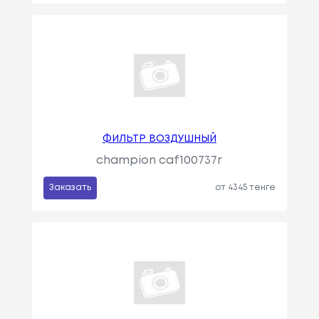
ФИЛЬТР ВОЗДУШНЫЙ
champion caf100737r
Заказать
от 4345 тенге