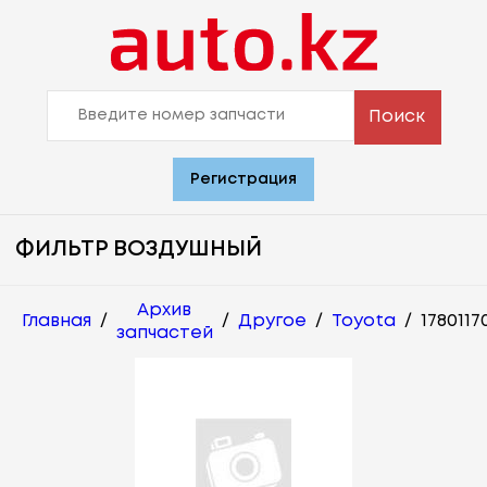
Поиск
Регистрация
ФИЛЬТР ВОЗДУШНЫЙ
Архив
Главная
/
/
Другое
/
Toyota
/
1780117
запчастей