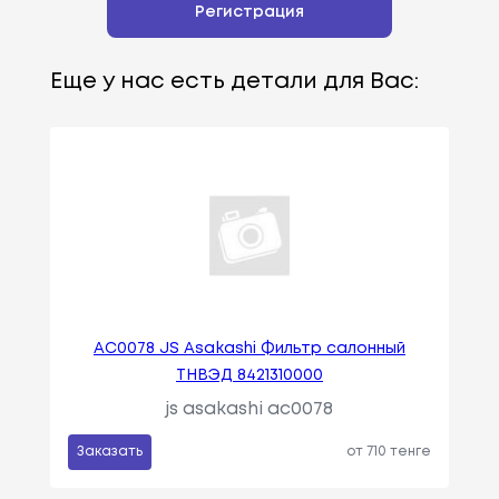
Регистрация
Еще у нас есть детали для Вас:
AC0078 JS Asakashi Фильтр салонный
ТНВЭД 8421310000
js asakashi ac0078
Заказать
от 710 тенге