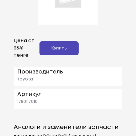
Цена
от
3541
Купить
тенге
Производитель
toyota
Артикул
1780117010
Аналоги и заменители запчасти