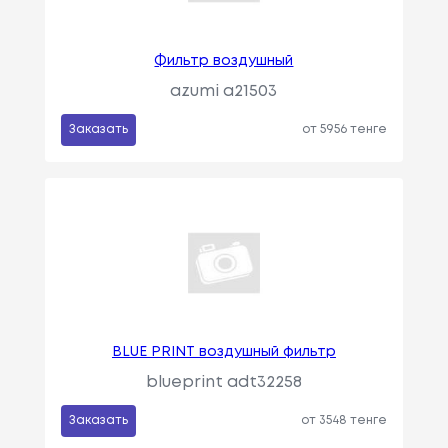
Фильтр воздушный
azumi a21503
Заказать
от 5956 тенге
BLUE PRINT воздушный фильтр
blueprint adt32258
Заказать
от 3548 тенге