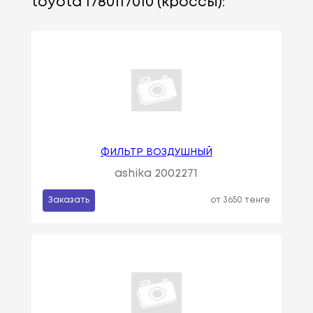
toyota 1780117010 (кроссы):
ФИЛЬТР ВОЗДУШНЫЙ
ashika 2002271
Заказать
от 3650 тенге