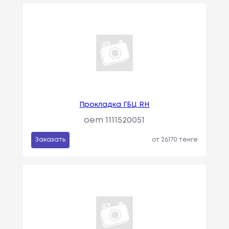
Прокладка ГБЦ RH
oem 1111520051
Заказать
от 26170 тенге