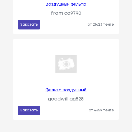
Воздушный фильтр
fram ca9790
Заказать
от 21623 тенге
Фильтр воздушный
goodwill ag828
Заказать
от 4359 тенге