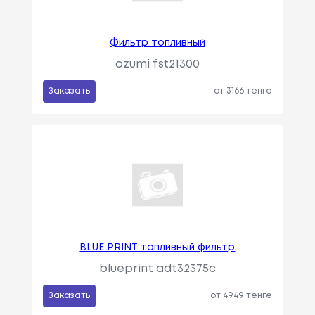
Фильтр топливный
azumi fst21300
Заказать
от 3166 тенге
BLUE PRINT топливный фильтр
blueprint adt32375c
Заказать
от 4949 тенге