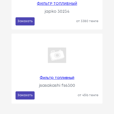
ФИЛЬТР ТОПЛИВНЫЙ
japko 30234
Заказать
от 3380 тенге
Фильтр топливный
jsasakashi fs6300
Заказать
от 4516 тенге