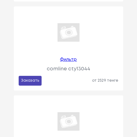
Фильтр
comline cty13044
Заказать
от 2529 тенге