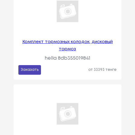
Комплект тормозных колодок, дисковый
тормоз
hella 8db355019841
Заказать
от 33393 тенге