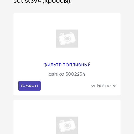
sct st394 (кроссы):
ФИЛЬТР ТОПЛИВНЫЙ
ashika 3002234
Заказать
от 1479 тенге