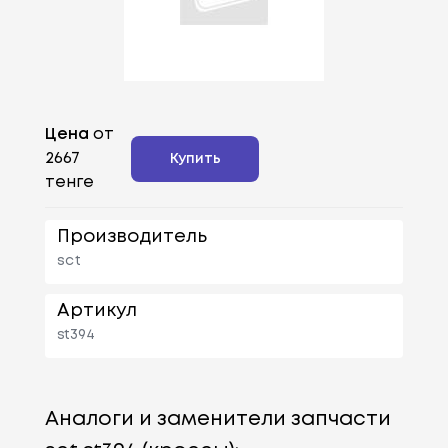
Цена
от
2667
Купить
тенге
Производитель
sct
Артикул
st394
Аналоги и заменители запчасти