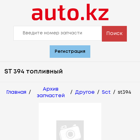
Поиск
Регистрация
ST 394 топливный
Архив
Главная
/
/
Другое
/
Sct
/
st394
запчастей