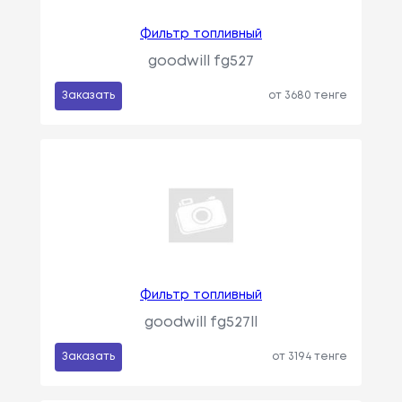
Фильтр топливный
goodwill fg527
Заказать
от 3680 тенге
Фильтр топливный
goodwill fg527ll
Заказать
от 3194 тенге