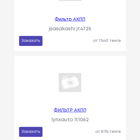
Фильтр АКПП
jsasakashi jt472k
Заказать
от 17440 тенге
ФИЛЬТР АКПП
lynxauto lt1062
Заказать
от 8176 тенге