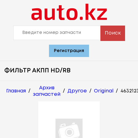
Поиск
Регистрация
ФИЛЬТР АКПП HD/RB
Архив
Главная
/
/
Другое
/
Original
/
463212
запчастей