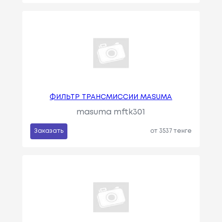
ФИЛЬТР ТРАНСМИССИИ MASUMA
masuma mftk301
Заказать
от 3537 тенге