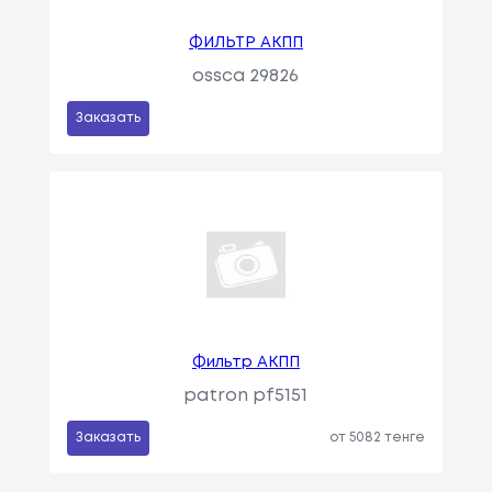
ФИЛЬТР АКПП
ossca 29826
Заказать
Фильтр АКПП
patron pf5151
Заказать
от 5082 тенге