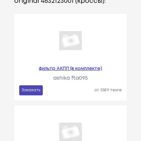
original 4632123001 (кроссы):
фильтр АКПП (в комплекте)
ashika fta095
Заказать
от 3589 тенге