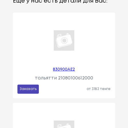
Еще у нас есть детали для Вас:
830900АЕ2
тольятти 21080100612000
Заказать
от 3183 тенге