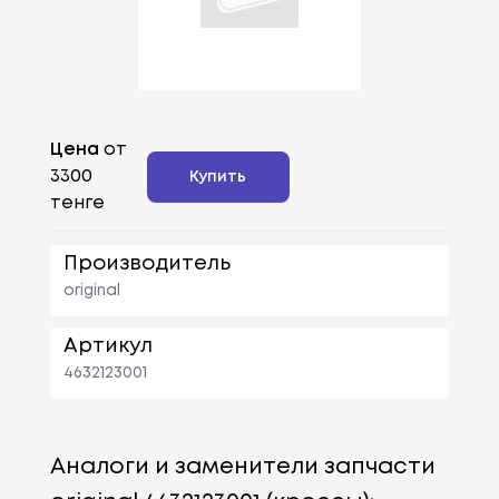
Цена
от
3300
Купить
тенге
Производитель
original
Артикул
4632123001
Аналоги и заменители запчасти