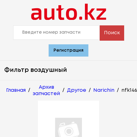
Поиск
Регистрация
Фильтр воздушный
Архив
Главная
/
/
Другое
/
Narichin
/
nfk14
запчастей