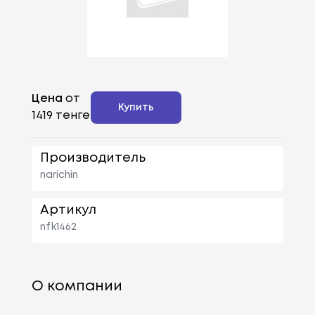
Цена
от
Купить
1419 тенге
Производитель
narichin
Артикул
nfk1462
О компании