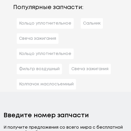
Популярные запчасти:
Кольцо уплотнительное
Сальник
Свеча зажигания
Кольцо уплотнительное
Фильтр воздушный
Свеча зажигания
Колпачок маслосъемный
Введите номер запчасти
И получите предложения со всего мира с бесплатной