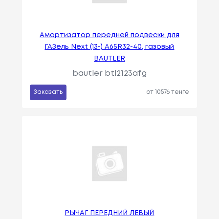
Амортизатор передней подвески для
ГАЗель Next (13-) A65R32-40, газовый
BAUTLER
bautler btl2123afg
Заказать
от 10576 тенге
РЫЧАГ ПЕРЕДНИЙ ЛЕВЫЙ