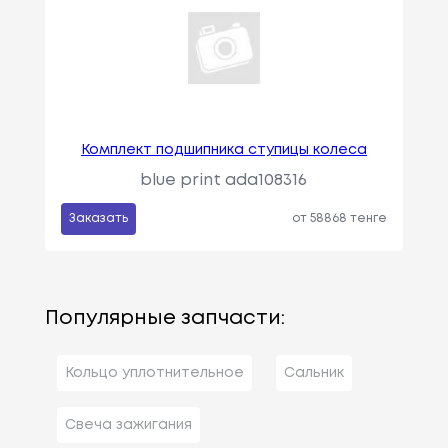
Комплект подшипника ступицы колеса
blue print ada108316
Заказать
от 58868 тенге
Популярные запчасти:
Кольцо уплотнительное
Сальник
Свеча зажигания