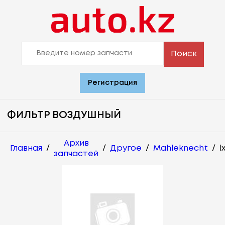
Поиск
Регистрация
ФИЛЬТР ВОЗДУШНЫЙ
Архив
Главная
/
/
Другое
/
Mahleknecht
/
l
запчастей