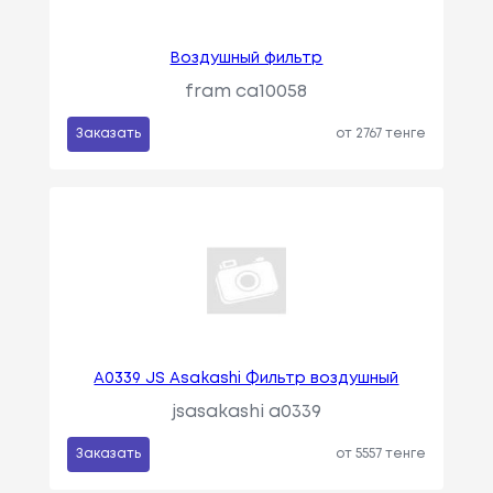
Воздушный фильтр
fram ca10058
Заказать
от 2767 тенге
A0339 JS Asakashi Фильтр воздушный
jsasakashi a0339
Заказать
от 5557 тенге