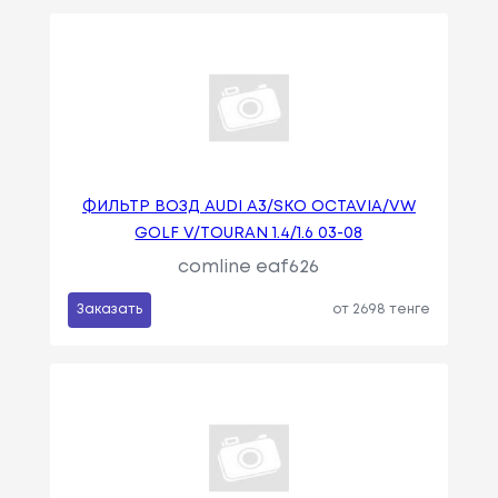
ФИЛЬТР ВОЗД AUDI A3/SKO OCTAVIA/VW
GOLF V/TOURAN 1.4/1.6 03-08
comline eaf626
Заказать
от 2698 тенге