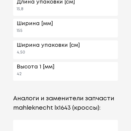
Длина упаковки [см]
15,8
Ширина [мм]
155
Ширина упаковки [см]
4,50
Высота 1 [мм]
42
Аналоги и заменители запчасти
mahleknecht lx1643 (кроссы):