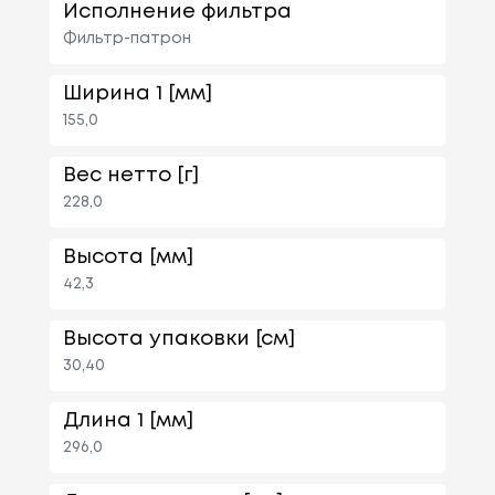
Исполнение фильтра
Фильтр-патрон
Ширина 1 [мм]
155,0
Вес нетто [г]
228,0
Высота [мм]
42,3
Высота упаковки [см]
30,40
Длина 1 [мм]
296,0