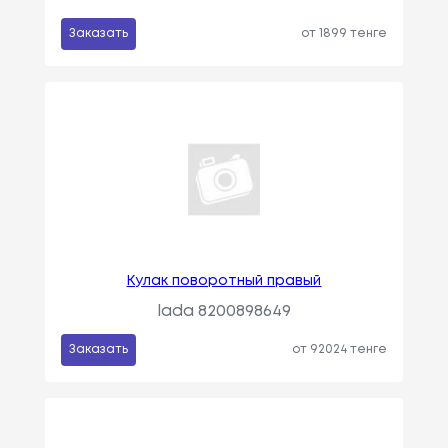
Заказать
от 1899 тенге
Кулак поворотный правый
lada 8200898649
Заказать
от 92024 тенге