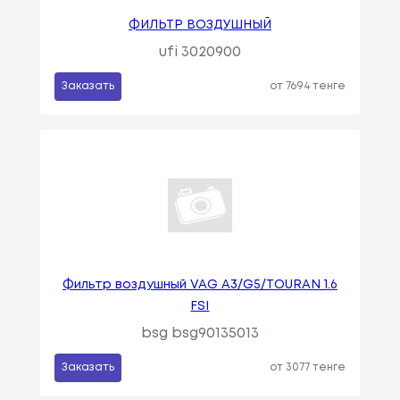
ФИЛЬТР ВОЗДУШНЫЙ
ufi 3020900
Заказать
от 7694 тенге
Фильтр воздушный VAG A3/G5/TOURAN 1.6
FSI
bsg bsg90135013
Заказать
от 3077 тенге