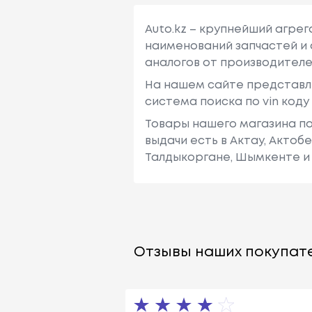
Auto.kz – крупнейший агре
наименований запчастей и 
аналогов от производителе
На нашем сайте представл
система поиска по vin код
Товары нашего магазина по
выдачи есть в Актау, Актоб
Талдыкоргане, Шымкенте и 
Отзывы наших покупате