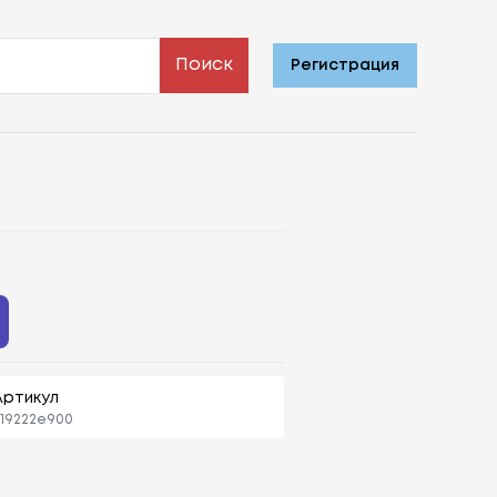
Поиск
Регистрация
Артикул
19222e900