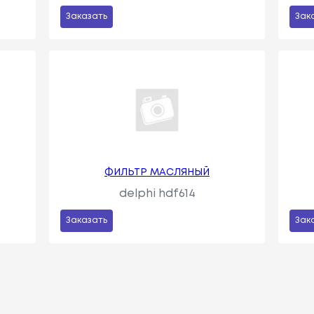
Заказать
Зак
ФИЛЬТР МАСЛЯНЫЙ
delphi hdf614
Заказать
Зак