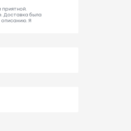
и приятной.
. Доставка была
 описанию. Я