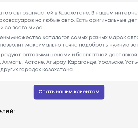
гатор автозапчастей в Казахстане. В нашем интерне
аксессуаров на любые авто. Есть оригинальные дет
й со всего мира.
ены множество каталогов самых разных марок авто
у позволит максимально точно подобрать нужную за
радуют оптовыми ценами и бесплатной доставкой 
е, Алматы, Астане, Атырау, Караганде, Уральске, Уст
других городах Казахстана.
Стать нашим клиентом
лей: