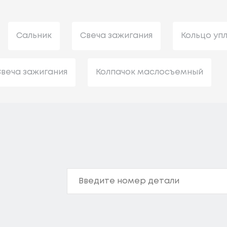
Сальник
Свеча зажигания
Кольцо уп
веча зажигания
Колпачок маслосъемный