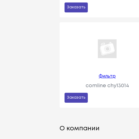
Заказать
Фильтр
comline chy13014
Заказать
О компании