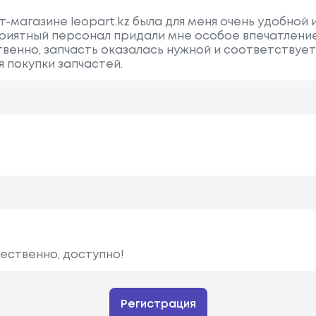
-магазине leopart.kz была для меня очень удобной 
приятный персонал придали мне особое впечатление
венно, запчасть оказалась нужной и соответствует
 покупки запчастей.
чественно, доступно!
Регистрация