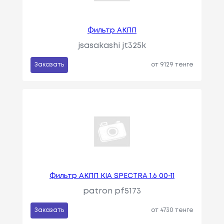
Фильтр АКПП
jsasakashi jt325k
Заказать
от 9129 тенге
Фильтр АКПП KIA SPECTRA 1.6 00-11
patron pf5173
Заказать
от 4730 тенге