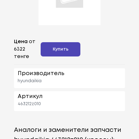
Цена
от
6322
Купить
тенге
Производитель
hyundaikia
Артикул
463212z010
Аналоги и заменители запчасти