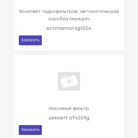
Комплект гидрофильтров, автоматическая
коробка передач
sctmannol sg1034
Заказать
Масляный фильтр
zekkert of4359g
Заказать