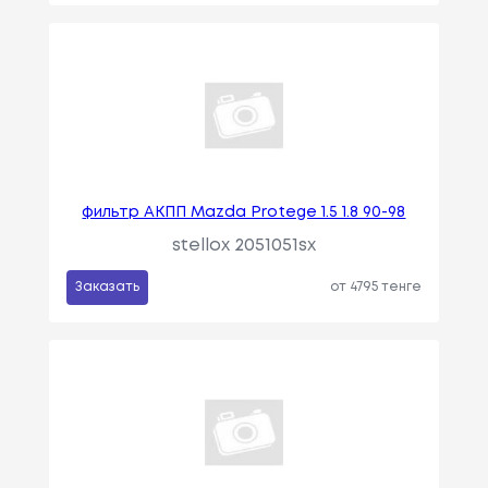
фильтр АКПП Mazda Protege 1.5 1.8 90-98
stellox 2051051sx
Заказать
от 4795 тенге