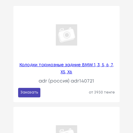
Колодки тормозные задние BMW 1, 3, 5, 6, 7,
X5, X6
adr (россия) adr140721
Заказать
от 3930 тенге