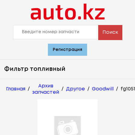
Поиск
Регистрация
Фильтр топливный
Архив
Главная
/
/
Другое
/
Goodwill
/
fg105
запчастей