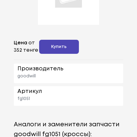
Цена
от
Купить
352 тенге
Производитель
goodwill
Артикул
fg1051
Аналоги и заменители запчасти
goodwill fg1051 (кроссы):