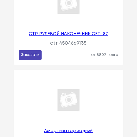
CTR РУЛЕВОЙ НАКОНЕЧНИК CET- 87
ctr 4504669135
Заказать
от 8802 тенге
Амортизатор задний