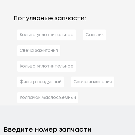
Популярные запчасти:
Кольцо уплотнительное
Сальник
Свеча зажигания
Кольцо уплотнительное
Фильтр воздушный
Свеча зажигания
Колпачок маслосъемный
Введите номер запчасти