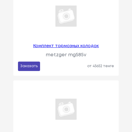
Комплект тормозных колодок
metzger mg585v
Заказать
от 45652 тенге