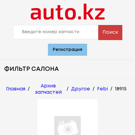
Поиск
Регистрация
ФИЛЬТР САЛОНА
Архив
Главная
/
/
Другое
/
Febi
/
18915
запчастей