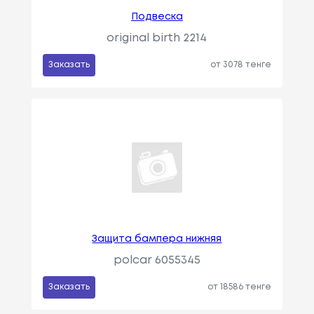
Подвеска
original birth 2214
Заказать
от 3078 тенге
Защита бампера нижняя
polcar 6055345
Заказать
от 18586 тенге