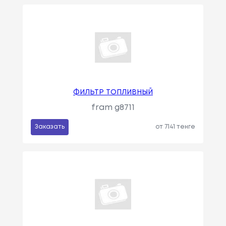
ФИЛЬТР ТОПЛИВНЫЙ
fram g8711
Заказать
от 7141 тенге