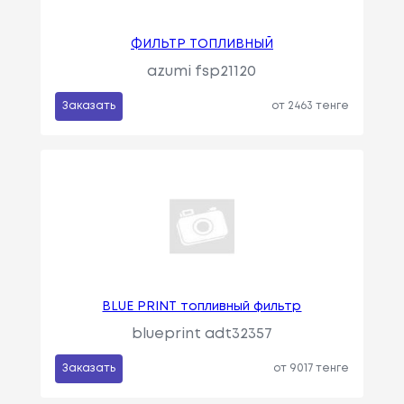
ФИЛЬТР ТОПЛИВНЫЙ
azumi fsp21120
Заказать
от 2463 тенге
BLUE PRINT топливный фильтр
blueprint adt32357
Заказать
от 9017 тенге