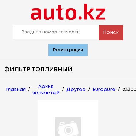
Поиск
Регистрация
ФИЛЬТР ТОПЛИВНЫЙ
Архив
Главная
/
/
Другое
/
Europure
/
2330
запчастей