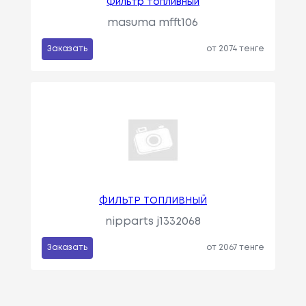
Фильтр топливный
masuma mfft106
Заказать
от 2074 тенге
ФИЛЬТР ТОПЛИВНЫЙ
nipparts j1332068
Заказать
от 2067 тенге