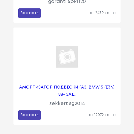
garanti 6pk1120
Заказать
от 2439 тенге
АМОРТИЗАТОР ПОДВЕСКИ ГАЗ. BMW 5 (E34)
88- ЗАД.
zekkert sg2014
Заказать
от 12072 тенге