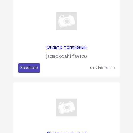
Фильтр топливный
jsasakashi fs9120
Заказать
от 9146 тенге