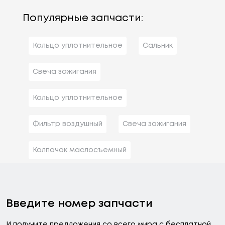
Популярные запчасти:
Кольцо уплотнительное
Сальник
Свеча зажигания
Кольцо уплотнительное
Фильтр воздушный
Свеча зажигания
Колпачок маслосъемный
Введите номер запчасти
И получите предложения со всего мира с бесплатной