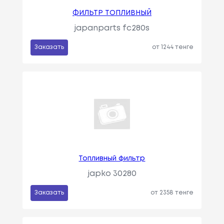
ФИЛЬТР ТОПЛИВНЫЙ
japanparts fc280s
Заказать
от 1244 тенге
Топливный фильтр
japko 30280
Заказать
от 2358 тенге