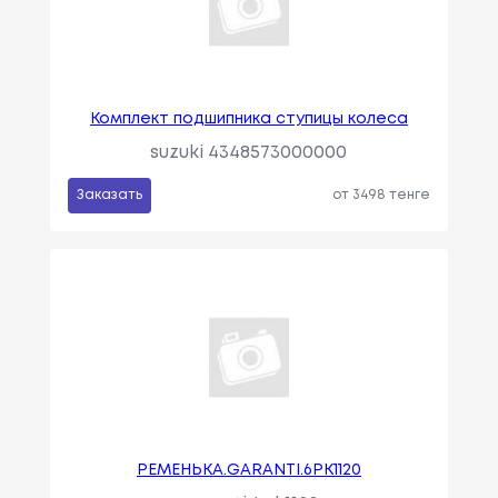
Комплект подшипника ступицы колеса
suzuki 4348573000000
Заказать
от 3498 тенге
РЕМЕНЬKA.GARANTI.6PK1120