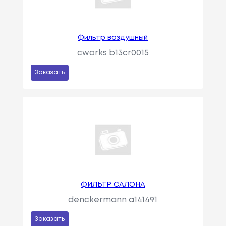
Фильтр воздушный
cworks b13cr0015
Заказать
ФИЛЬТР САЛОНА
denckermann a141491
Заказать