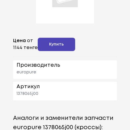
Цена
от
Купить
1144 тенге
Производитель
europure
Артикул
1378065j00
Аналоги и заменители запчасти
europure 1378065j00 (кроссы):