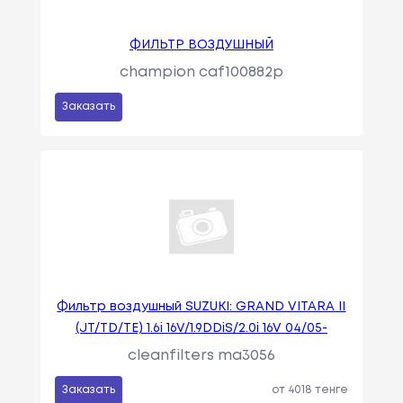
ФИЛЬТР ВОЗДУШНЫЙ
champion caf100882p
Заказать
Фильтр воздушный SUZUKI: GRAND VITARA II
(JT/TD/TE) 1.6i 16V/1.9DDiS/2.0i 16V 04/05-
cleanfilters ma3056
Заказать
от 4018 тенге