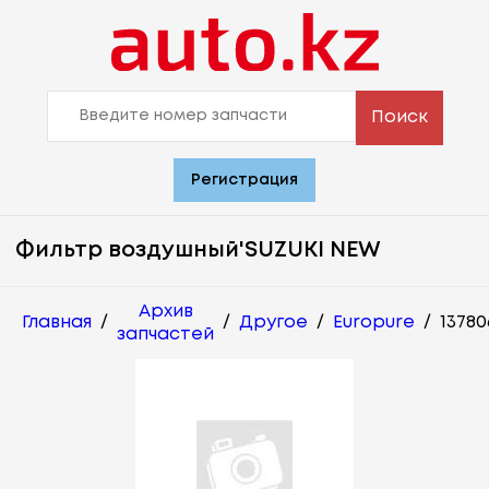
Поиск
Регистрация
Фильтр воздушный'SUZUKI NEW
Архив
Главная
/
/
Другое
/
Europure
/
13780
запчастей