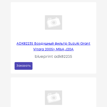
ADK82235 Воздушный фильтр Suzuki Grant
Vitara 2005> M16A,J20A
blueprint adk82235
Заказать