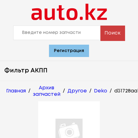
Поиск
Регистрация
Фильтр АКПП
Архив
Главная
/
/
Другое
/
Deko
/
d31728aa
запчастей