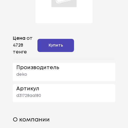
Цена
от
4728
Купить
тенге
Производитель
deko
Артикул
d31728aa180
О компании