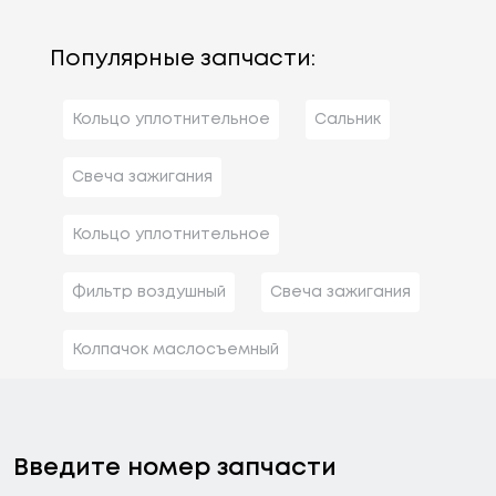
Популярные запчасти:
Кольцо уплотнительное
Сальник
Свеча зажигания
Кольцо уплотнительное
Фильтр воздушный
Свеча зажигания
Колпачок маслосъемный
Введите номер запчасти