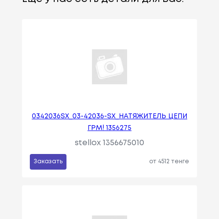
0342036SX_03-42036-SX_НАТЯЖИТЕЛЬ ЦЕПИ
ГРМ! 1356275
stellox 1356675010
Заказать
от 4512 тенге