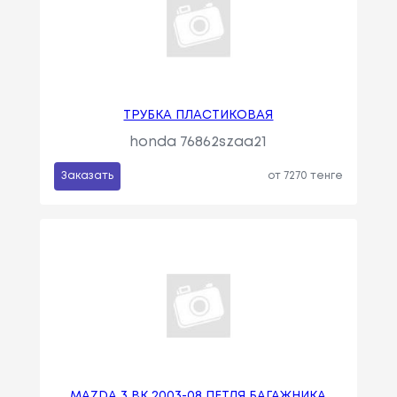
ТРУБКА ПЛАСТИКОВАЯ
honda 76862szaa21
Заказать
от 7270 тенге
MAZDA 3 BK 2003-08 ПЕТЛЯ БАГАЖНИКА