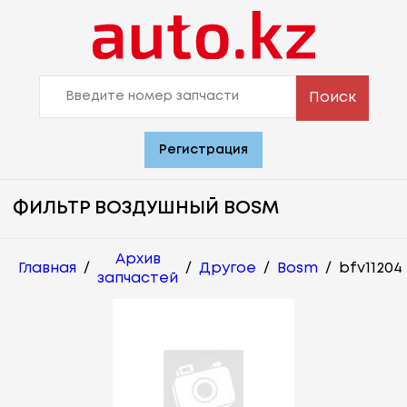
Поиск
Регистрация
ФИЛЬТР ВОЗДУШНЫЙ BOSM
Архив
Главная
/
/
Другое
/
Bosm
/
bfv11204
запчастей