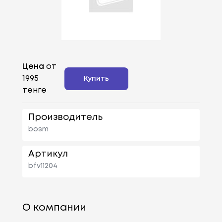
Цена
от
1995
Купить
тенге
Производитель
bosm
Артикул
bfv11204
О компании