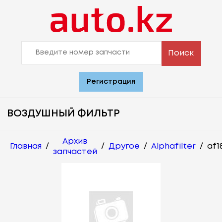
Поиск
Регистрация
ВОЗДУШНЫЙ ФИЛЬТР
Архив
Главная
/
/
Другое
/
Alphafilter
/
af1
запчастей