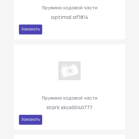
Пружина ходовой части
optimal af1814
Заказать
Пружина ходовой части
stark skcs0040777
Заказать