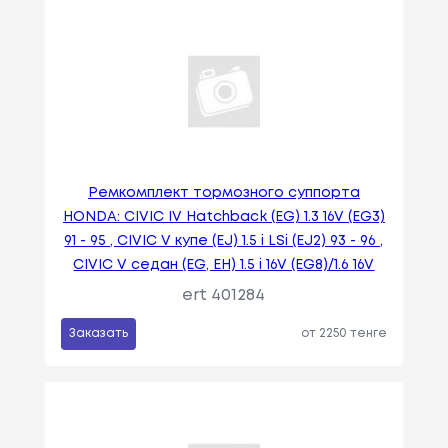
Ремкомплект тормозного суппорта
HONDA: CIVIC IV Hatchback (EG) 1.3 16V (EG3)
91 - 95 , CIVIC V купе (EJ) 1.5 i LSi (EJ2) 93 - 96 ,
CIVIC V седан (EG, EH) 1.5 i 16V (EG8)/1.6 16V
ert 401284
Заказать
от 2250 тенге