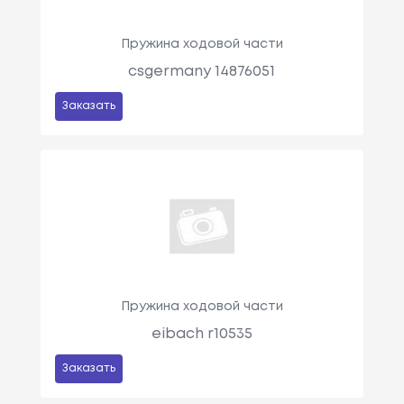
Пружина ходовой части
csgermany 14876051
Заказать
Пружина ходовой части
eibach r10535
Заказать