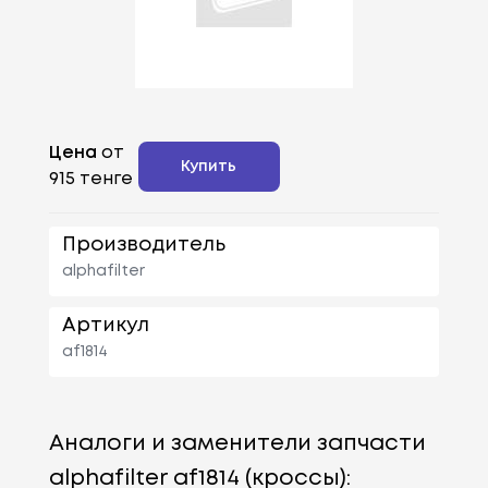
Цена
от
Купить
915 тенге
Производитель
alphafilter
Артикул
af1814
Аналоги и заменители запчасти
alphafilter af1814 (кроссы):