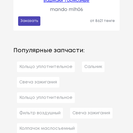
Башмаки тормозные
mando mlh06
Заказать
от 8621 тенге
Популярные запчасти:
Кольцо уплотнительное
Сальник
Свеча зажигания
Кольцо уплотнительное
Фильтр воздушный
Свеча зажигания
Колпачок маслосъемный