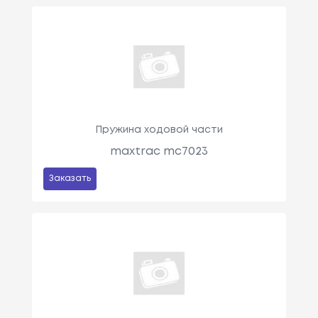
Пружина ходовой части
maxtrac mc7023
Заказать