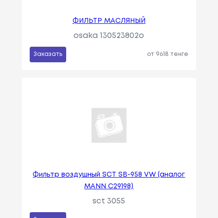
ФИЛЬТР МАСЛЯНЫЙ
osaka 130523802o
Заказать
от 9618 тенге
Фильтр воздушный SCT SB-958 VW (аналог
MANN C29198)
sct 3055