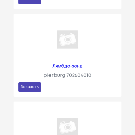
Лямбда-зонд
pierburg 702604010
Заказать