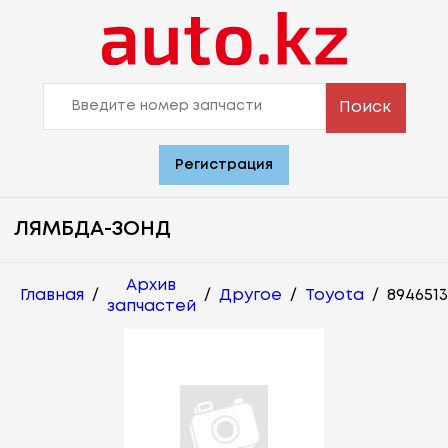
Поиск
Регистрация
ЛЯМБДА-ЗОНД
Архив
Главная
/
/
Другое
/
Toyota
/
894651
запчастей