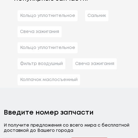
Кольцо уплотнительное
Сальник
Свеча зажигания
Кольцо уплотнительное
Фильтр воздушный
Свеча зажигания
Колпачок маслосъемный
Введите номер запчасти
И получите предложения со всего мира с бесплатной
доставкой до Вашего города