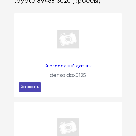
toyota 8946513020 (кроссы):
Кислородный датчик
denso dox0125
Заказать