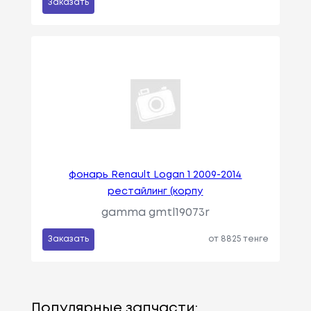
Заказать
фонарь Renault Logan 1 2009-2014
рестайлинг (корпу
gamma gmtl19073r
Заказать
от 8825 тенге
Популярные запчасти: