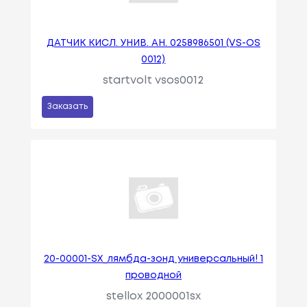
ДАТЧИК КИСЛ. УНИВ. АН. 0258986501 (VS-OS
0012)
startvolt vsos0012
Заказать
20-00001-SX_лямбда-зонд универсальный! 1
проводной
stellox 2000001sx