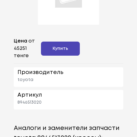
Цена
от
45251
Купить
тенге
Производитель
toyota
Артикул
8946513020
Аналоги и заменители запчасти