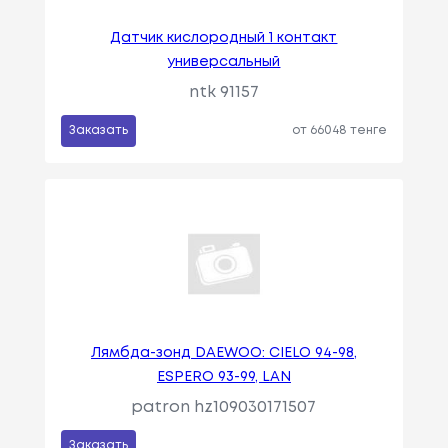
Датчик кислородный 1 контакт
универсальный
ntk 91157
Заказать
от 66048 тенге
Лямбда-зонд DAEWOO: CIELO 94-98,
ESPERO 93-99, LAN
patron hz109030171507
Заказать