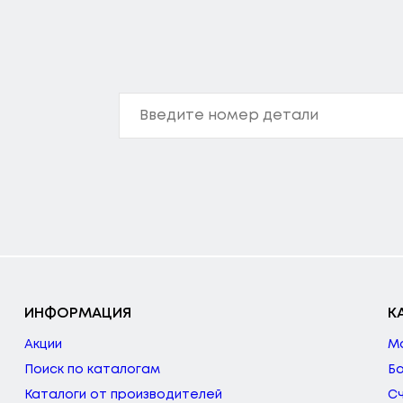
ИНФОРМАЦИЯ
К
Акции
М
Поиск по каталогам
Б
Каталоги от производителей
С