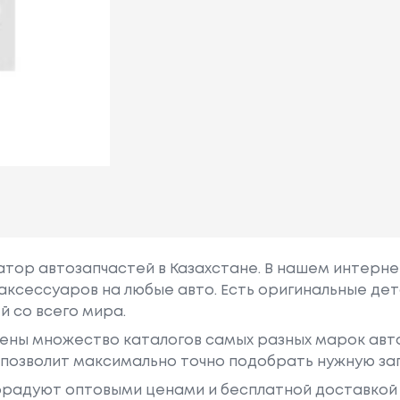
гатор автозапчастей в Казахстане. В нашем интерне
аксессуаров на любые авто. Есть оригинальные дет
й со всего мира.
ены множество каталогов самых разных марок авто
у позволит максимально точно подобрать нужную за
радуют оптовыми ценами и бесплатной доставкой 