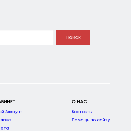
Поиск
АБИНЕТ
О НАС
ой Аккаунт
Контакты
аланс
Помощь по сайту
чета