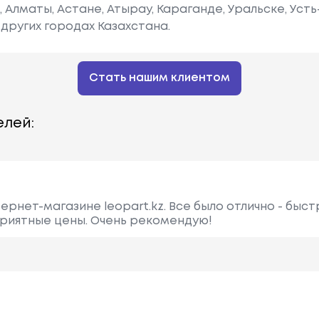
е, Алматы, Астане, Атырау, Караганде, Уральске, Уст
других городах Казахстана.
Стать нашим клиентом
лей:
ернет-магазине leopart.kz. Все было отлично - быст
приятные цены. Очень рекомендую!