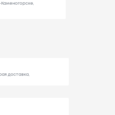
ь-Каменогорске,
рая доставка,