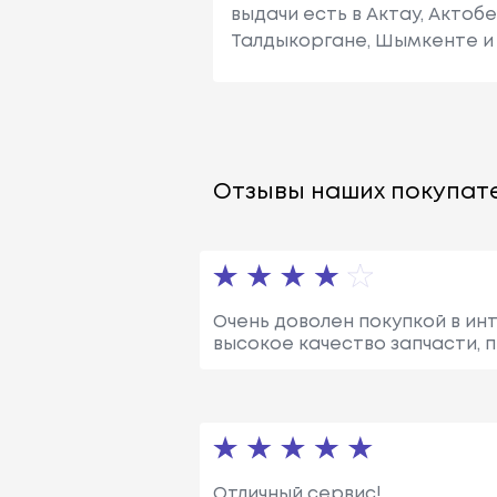
выдачи есть в Актау, Актоб
Талдыкоргане, Шымкенте и 
Отзывы наших покупате
Очень доволен покупкой в инт
высокое качество запчасти, 
Отличный сервис!