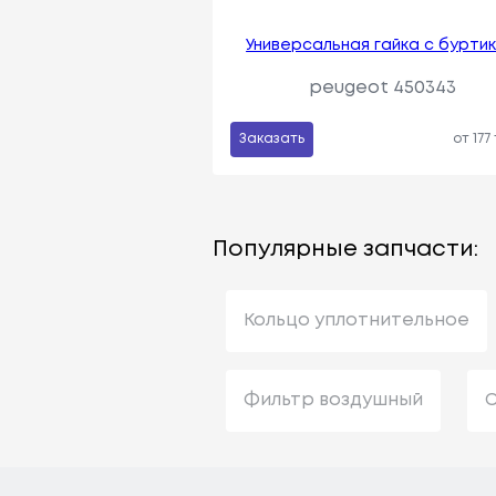
Универсальная гайка с бурти
peugeot 450343
Заказать
от 177
Популярные запчасти:
Кольцо уплотнительное
Фильтр воздушный
С