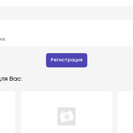
ке.
Регистрация
ля Вас: