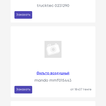
trucktec 0231290
Заказать
Фильтр воздушный
mando mmf015443
Заказать
от 18437 тенге