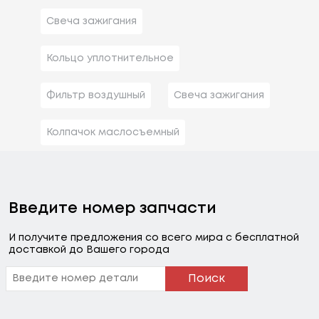
Свеча зажигания
Кольцо уплотнительное
Фильтр воздушный
Свеча зажигания
Колпачок маслосъемный
Введите номер запчасти
И получите предложения со всего мира с бесплатной
доставкой до Вашего города
Поиск