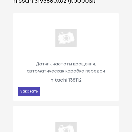
nissan 3193580x02 (кроссы):
Датчик частоты вращения,
автоматическая коробка передач
hitachi 138112
Заказать