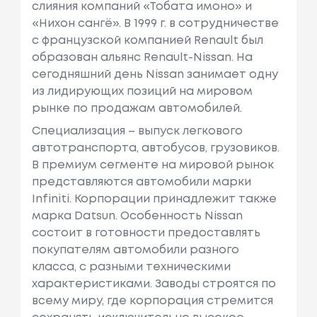
слияния компаний «Тобата имоно» и
«Нихон сангё». В 1999 г. в сотрудничестве
с французcкой компанией Renault был
образован альянс Renault-Nissan. На
сегодняшний день Nissan занимает одну
из лидирующих позиций на мировом
рынке по продажам автомобилей.
Специализация – выпуск легкового
автотранспорта, автобусов, грузовиков.
В премиум сегменте на мировой рынок
представляются автомобили марки
Infiniti. Корпорации принадлежит также
марка Datsun. Особенность Nissan
состоит в готовности предоставлять
покупателям автомобили разного
класса, с разными техническими
характеристиками. Заводы строятся по
всему миру, где корпорация стремится