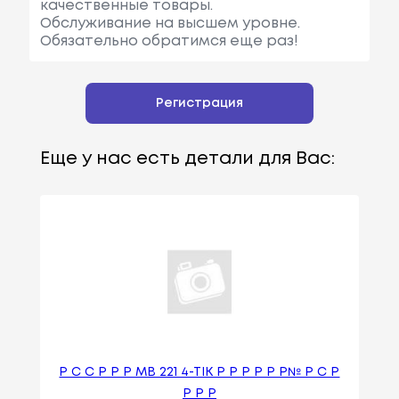
качественные товары.
Обслуживание на высшем уровне.
Обязательно обратимся еще раз!
Регистрация
Еще у нас есть детали для Вас:
Р С С Р Р Р MB 221 4-TIK Р Р Р Р Р Р№ Р С Р
Р Р Р