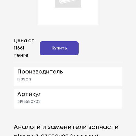
Цена
от
11661
Купить
тенге
Производитель
nissan
Артикул
3193580x02
Аналоги и заменители запчасти