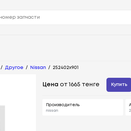
/
Другое
/
Nissan
/
252402x901
Цена
от 1665 тенге
Купить
Производитель
nissan
2