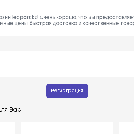
зин leopart.kz! Очень хорошо, что Вы предоставля
чные цены, быстрая доставка и качественные това
Регистрация
ля Вас: