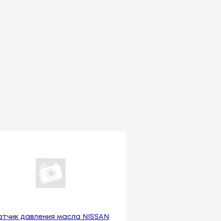
атчик давления масла NISSAN