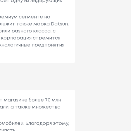
имает одну из лидирующих
премиум сегменте на
лежит также марка Datsun.
или разного класса, с
е корпорация стремится
ехнологичные предприятия
т магазине более 70 млн
али, а также множество
мобилей. Благодоря этому,
пчасть.