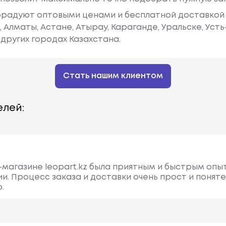
радуют оптовыми ценами и бесплатной доставкой 
е, Алматы, Астане, Атырау, Караганде, Уральске, Уст
других городах Казахстана.
Стать нашим клиентом
лей:
-магазине leopart.kz была приятным и быстрым опы
ии. Процесс заказа и доставки очень прост и понят
.