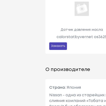
Датчик давления масла
calorstatbyvernet os362
Заказать
О производителе
Страна:
Япония
Nissan - одна из старейших
слияния компаний «Тобата и