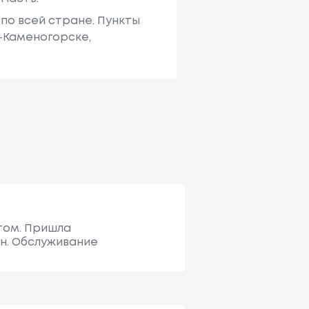
по всей стране. Пункты
ь-Каменогорске,
том. Пришла
ен. Обслуживание