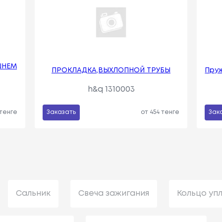
ШНЕМ
ПРОКЛАДКА,ВЫХЛОПНОЙ ТРУБЫ
Пруж
h&q 1310003
 тенге
Заказать
от 454 тенге
Зак
Сальник
Свеча зажигания
Кольцо уп