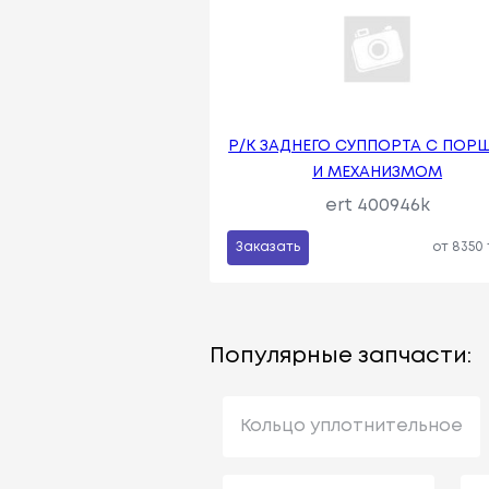
Р/К ЗАДНЕГО СУППОРТА С ПОР
И МЕХАНИЗМОМ
ert 400946k
Заказать
от 8350
Популярные запчасти:
Кольцо уплотнительное