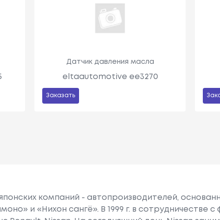
Датчик давления масла
5
eltaautomotive ee3270
Заказать
Зак
 японских компаний - автопроизводителей, основанна
моно» и «Нихон сангё». В 1999 г. в сотрудничестве 