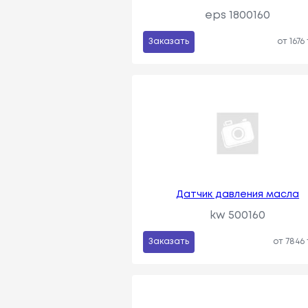
eps 1800160
Заказать
от 1676
Датчик давления масла
kw 500160
Заказать
от 7846