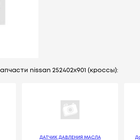
пчасти nissan 252402x901 (кроссы):
ДАТЧИК ДАВЛЕНИЯ МАСЛА
Д