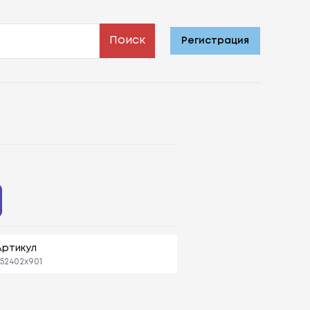
Поиск
Регистрация
Артикул
52402x901