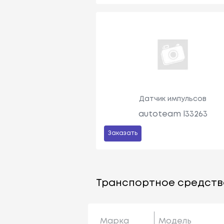
Датчик импульсов
autoteam l33263
Заказать
Транспортное средств
Марка
Модель