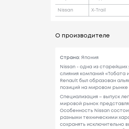
Nissan
X-Trail
О производителе
Страна:
Япония
Nissan - одна из старейших
слияния компаний «Тобата и
Renault был образован алья
позиций на мировом рынке
Специализация – выпуск ле
мировой рынок представляю
Особенность Nissan состои
разными техническими хара
сохранять исключительно в