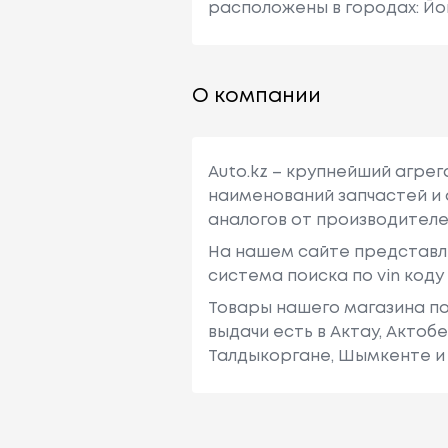
расположены в городах: Йо
О компании
Auto.kz – крупнейший агре
наименований запчастей и 
аналогов от производителе
На нашем сайте представл
система поиска по vin код
Товары нашего магазина по
выдачи есть в Актау, Актоб
Талдыкоргане, Шымкенте и 