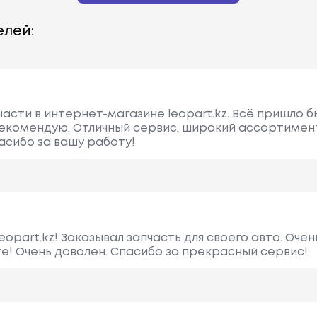
лей:
асти в интернет-магазине leopart.kz. Всё пришло б
рекомендую. Отличный сервис, широкий ассортимен
асибо за вашу работу!
opart.kz! Заказывал запчасть для своего авто. Оче
те! Очень доволен. Спасибо за прекрасный сервис!