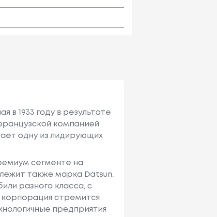
я в 1933 году в результате
с французcкой компанией
имает одну из лидирующих
премиум сегменте на
лежит также марка Datsun.
или разного класса, с
е корпорация стремится
ехнологичные предприятия