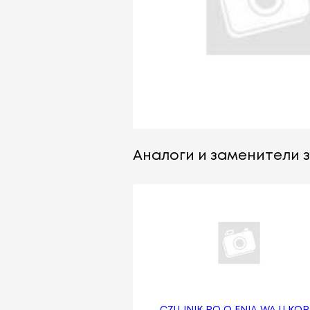
Аналоги и заменители за
CZUJNIK PO O ENIA WA U KOR