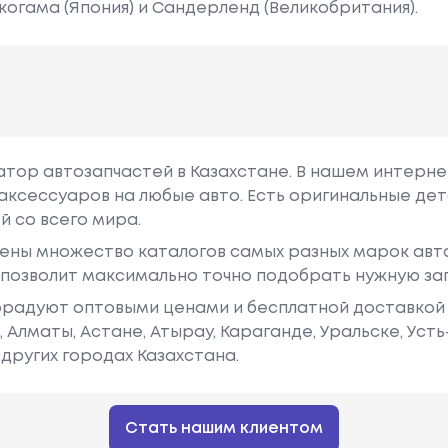
когама (Япония) и Сандерленд (Великобритания).
гатор автозапчастей в Казахстане. В нашем интерне
аксессуаров на любые авто. Есть оригинальные дет
й со всего мира.
ены множество каталогов самых разных марок авто
у позволит максимально точно подобрать нужную за
радуют оптовыми ценами и бесплатной доставкой 
е, Алматы, Астане, Атырау, Караганде, Уральске, Уст
других городах Казахстана.
Стать нашим клиентом