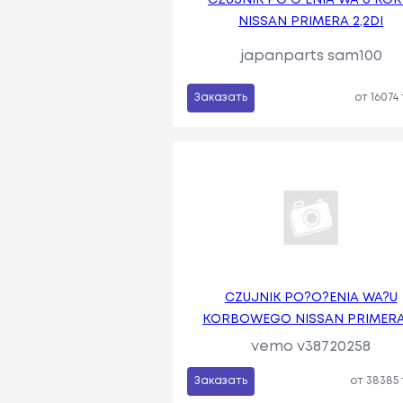
NISSAN PRIMERA 2,2DI
japanparts sam100
Заказать
от 16074
CZUJNIK PO?O?ENIA WA?U
KORBOWEGO NISSAN PRIMERA
vemo v38720258
Заказать
от 38385