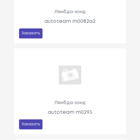
Лямбда-зонд
autoteam m0082a2
Заказать
Лямбда-зонд
autoteam m0293
Заказать