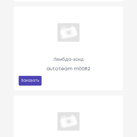
Лямбда-зонд
autoteam m0082
Заказать