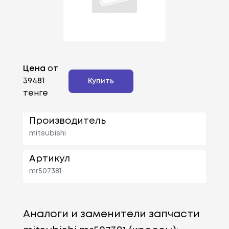
Цена
от
39481
Купить
тенге
Производитель
mitsubishi
Артикул
mr507381
Аналоги и заменители запчасти