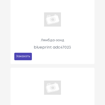
Лямбда-зонд
blueprint adc47023
Заказать