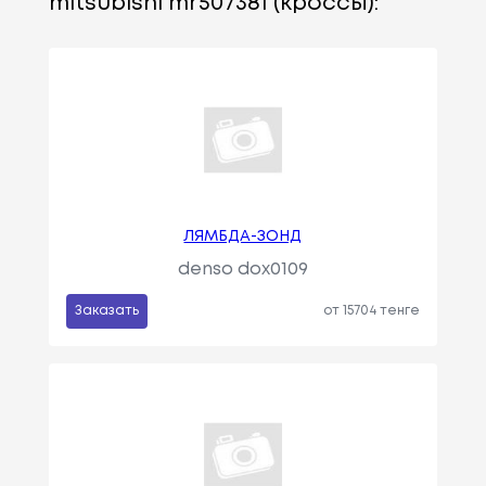
mitsubishi mr507381 (кроссы):
ЛЯМБДА-ЗОНД
denso dox0109
Заказать
от 15704 тенге