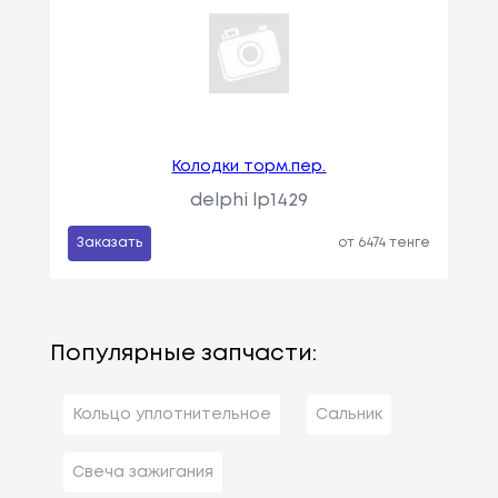
Колодки торм.пер.
delphi lp1429
Заказать
от 6474 тенге
Популярные запчасти:
Кольцо уплотнительное
Сальник
Свеча зажигания