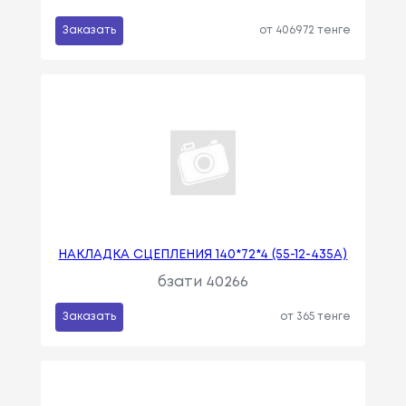
Заказать
от 406972 тенге
НАКЛАДКА СЦЕПЛЕНИЯ 140*72*4 (55-12-435А)
бзати 40266
Заказать
от 365 тенге