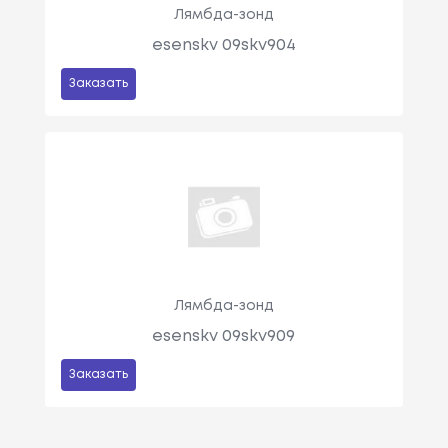
Лямбда-зонд
esenskv 09skv904
Заказать
Лямбда-зонд
esenskv 09skv909
Заказать