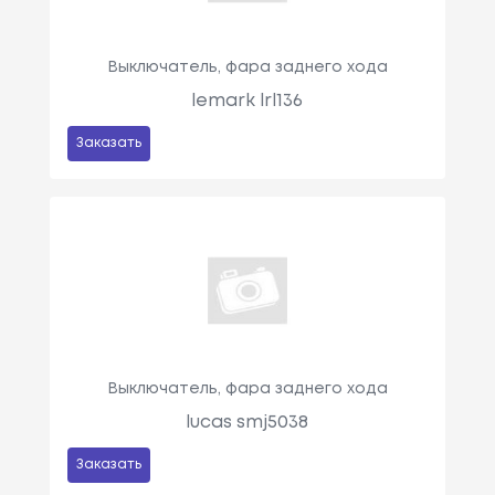
Выключатель, фара заднего хода
lemark lrl136
Заказать
Выключатель, фара заднего хода
lucas smj5038
Заказать