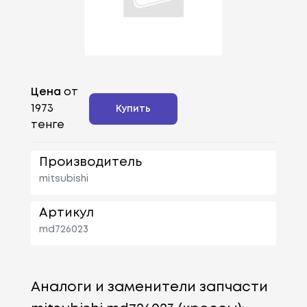
Цена
от
1973
Купить
тенге
Производитель
mitsubishi
Артикул
md726023
Аналоги и заменители запчасти