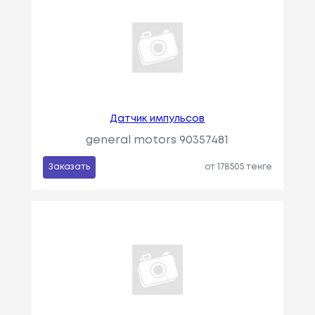
Датчик импульсов
general motors 90357481
Заказать
от 178505 тенге