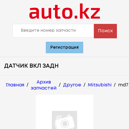
Поиск
Регистрация
ДАТЧИК ВКЛ ЗАДН
Архив
Главная
/
/
Другое
/
Mitsubishi
/
md7
запчастей