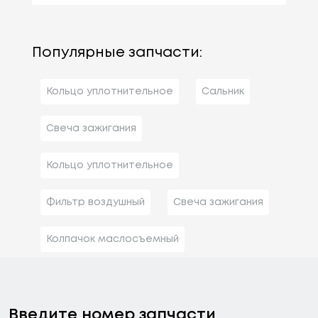
Популярные запчасти:
Кольцо уплотнительное
Сальник
Свеча зажигания
Кольцо уплотнительное
Фильтр воздушный
Свеча зажигания
Колпачок маслосъемный
Введите номер запчасти