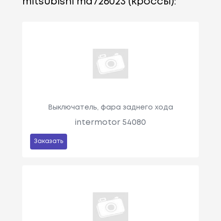
mitsubishi md726023 (кроссы):
Выключатель, фара заднего хода
intermotor 54080
Заказать