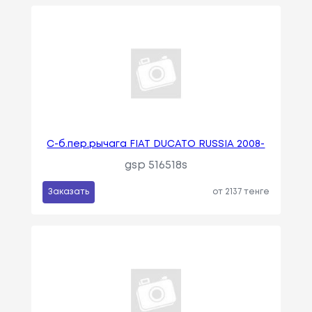
С-б.пер.рычага FIAT DUCATO RUSSIA 2008-
gsp 516518s
Заказать
от 2137 тенге