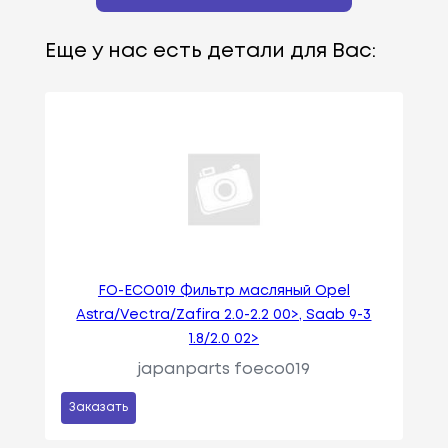
Еще у нас есть детали для Вас:
FO-ECO019 Фильтр масляный Opel
Astra/Vectra/Zafira 2.0-2.2 00>, Saab 9-3
1.8/2.0 02>
japanparts foeco019
Заказать