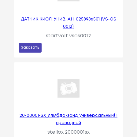
ДАТЧИК КИСЛ. УНИВ. АН. 0258986501 (VS-OS
0012)
startvolt vsos0012
Заказать
20-00001-SX_лямбда-зонд универсальный! 1
проводной
stellox 2000001sx