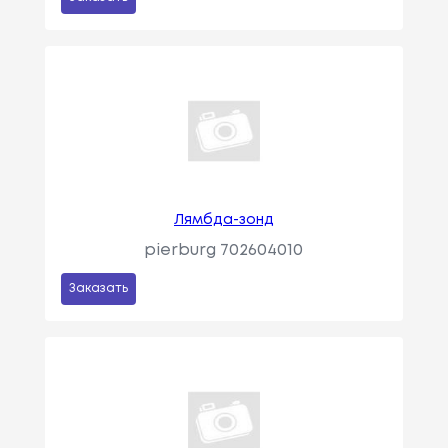
Лямбда-зонд
pierburg 702604010
Заказать