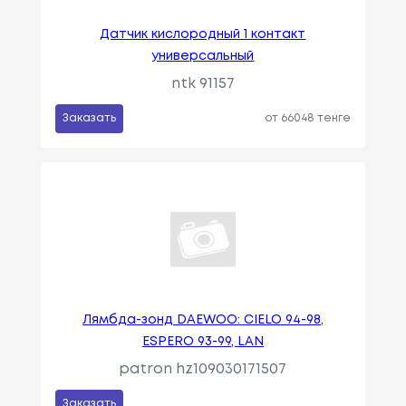
Датчик кислородный 1 контакт
универсальный
ntk 91157
Заказать
от 66048 тенге
Лямбда-зонд DAEWOO: CIELO 94-98,
ESPERO 93-99, LAN
patron hz109030171507
Заказать