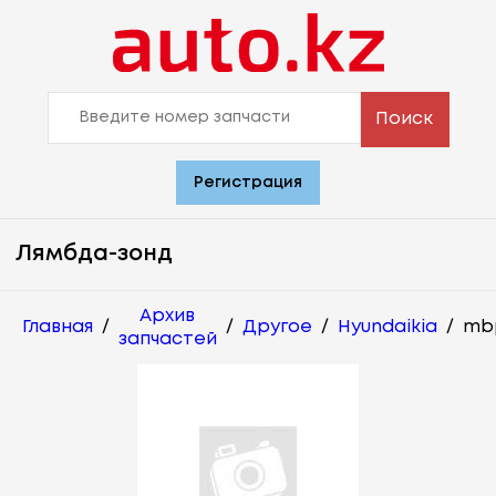
Поиск
Регистрация
Лямбда-зонд
Архив
Главная
/
/
Другое
/
Hyundaikia
/
mbp
запчастей