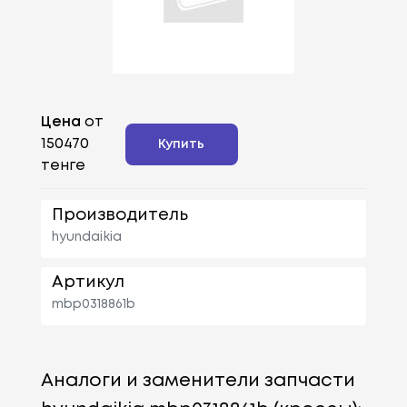
Цена
от
150470
Купить
тенге
Производитель
hyundaikia
Артикул
mbp0318861b
Аналоги и заменители запчасти