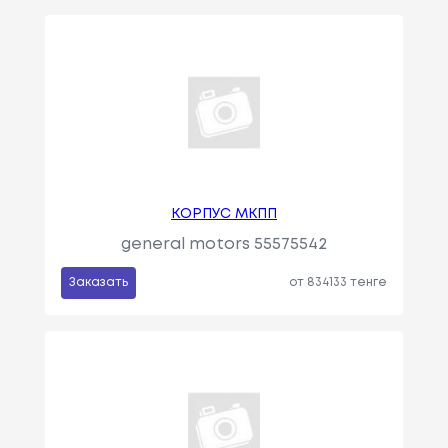
КОРПУС МКПП
general motors 55575542
Заказать
от 834133 тенге