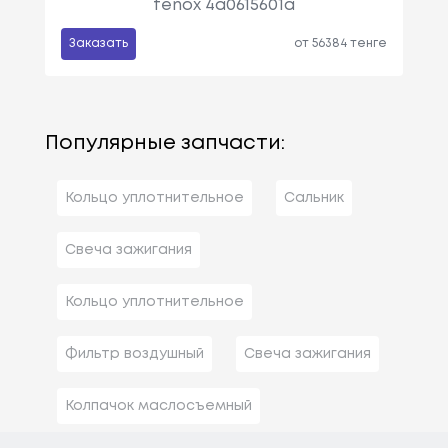
fenox 4a0615601a
Заказать
от 56384 тенге
Популярные запчасти:
Кольцо уплотнительное
Сальник
Свеча зажигания
Кольцо уплотнительное
Фильтр воздушный
Свеча зажигания
Колпачок маслосъемный