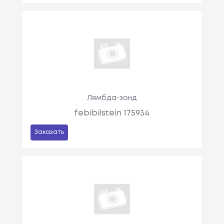
Лямбда-зонд
febibilstein 175934
Заказать