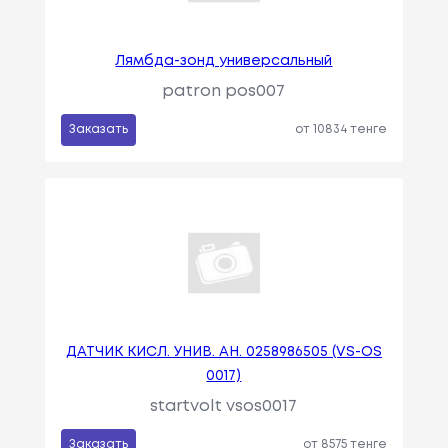
Лямбда-зонд универсальный
patron pos007
Заказать
от 10834 тенге
ДАТЧИК КИСЛ. УНИВ. АН. 0258986505 (VS-OS
0017)
startvolt vsos0017
Заказать
от 8575 тенге