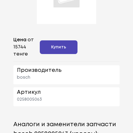
Цена
от
15744
Купить
тенге
Производитель
bosch
Артикул
0258005063
Аналоги и заменители запчасти