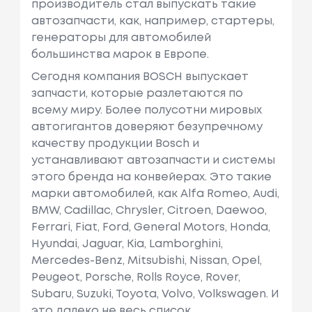
производитель стал выпускать такие
автозапчасти, как, например, cтартеры,
генераторы для автомобилей
большинства марок в Европе.
Сегодня компания BOSCH выпускает
запчасти, которые разлетаются по
всему миру. Более полусотни мировых
автогигантов доверяют безупречному
качеству продукции Bosch и
устанавливают автозапчасти и системы
этого бренда на конвейерах. Это такие
марки автомобилей, как Alfa Romeo, Audi,
BMW, Cadillac, Chrysler, Citroеn, Daewoo,
Ferrari, Fiat, Ford, General Motors, Honda,
Hyundai, Jaguar, Kia, Lamborghini,
Mercedes-Benz, Mitsubishi, Nissan, Opel,
Peugeot, Porsche, Rolls Royce, Rover,
Subaru, Suzuki, Toyota, Volvo, Volkswagen. И
это далеко не весь список.