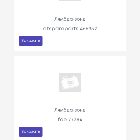
Лямбда-зонд
dtspareparts 466932
Заказать
Лямбда-зонд
fae 77384
Заказать