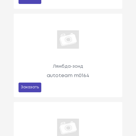
Лямбда-зонд
autoteam m0164
Заказать