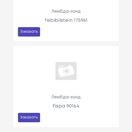
Лямбда-зонд
febibilstein 175961
Заказать
Лямбда-зонд
fispa 90164
Заказать