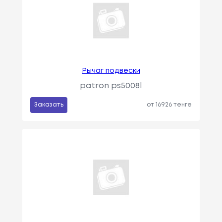
Рычаг подвески
patron ps5008l
Заказать
от 16926 тенге