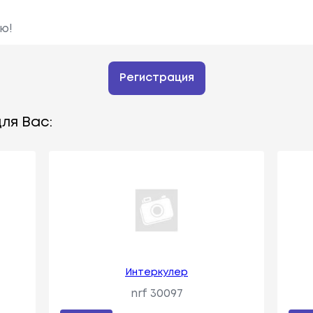
ю!
Регистрация
ля Вас:
Интеркулер
nrf 30097