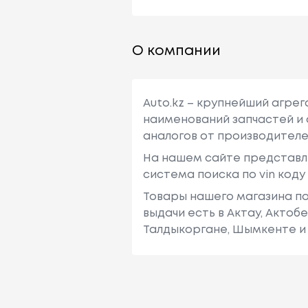
О компании
Auto.kz – крупнейший агре
наименований запчастей и 
аналогов от производителе
На нашем сайте представл
система поиска по vin код
Товары нашего магазина по
выдачи есть в Актау, Актоб
Талдыкоргане, Шымкенте и 