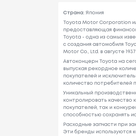
Страна:
Япония
Toyota Motor Corporation 
предоставляющая финансовы
Toyota - одна из самых изв
с создания автомобиля Toy
Motor Co., Ltd. в августе 1937 
Автоконцерн Toyota на се
выпуская рекордное количе
покупателей и исключитель
количество потребителей п
Уникальный производствен
контролировать качество к
покупателей, так и конкур
способностью сохранять ис
Расходные запчасти при зак
Эти бренды используются к