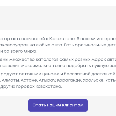
гатор автозапчастей в Казахстане. В нашем интерне
аксессуаров на любые авто. Есть оригинальные дет
й со всего мира.
ены множество каталогов самых разных марок авто
у позволит максимально точно подобрать нужную за
радуют оптовыми ценами и бесплатной доставкой 
е, Алматы, Астане, Атырау, Караганде, Уральске, Уст
других городах Казахстана.
Стать нашим клиентом