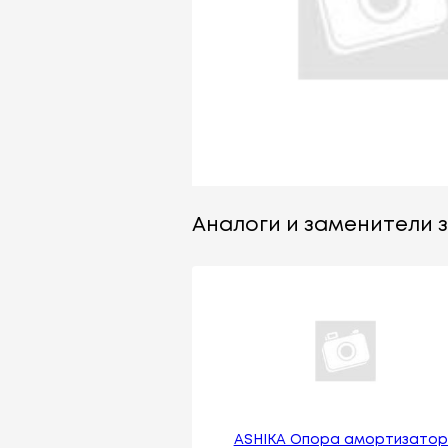
Аналоги и заменители з
ASHIKA Опора амортизато