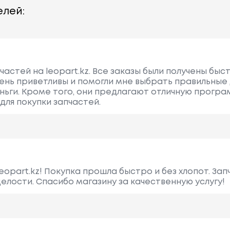
лей:
частей на leopart.kz. Все заказы были получены быс
ень приветливы и помогли мне выбрать правильные 
ньги. Кроме того, они предлагают отличную програм
для покупки запчастей.
eopart.kz! Покупка прошла быстро и без хлопот. За
целости. Спасибо магазину за качественную услугу!