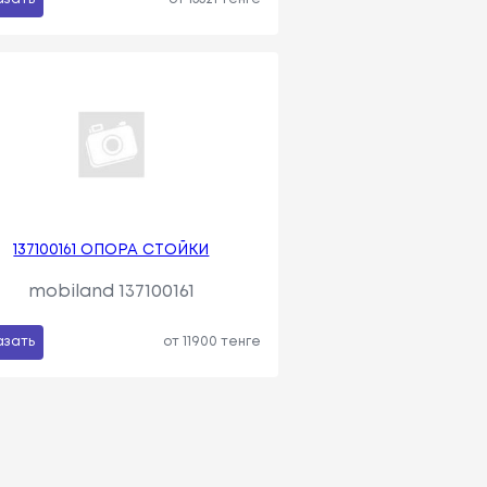
137100161 ОПОРА СТОЙКИ
mobiland 137100161
азать
от 11900 тенге