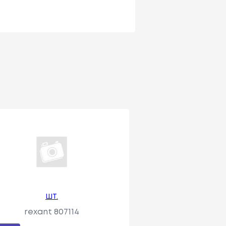
ШТ.
rexant 807114