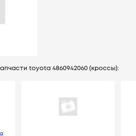
апчасти toyota 4860942060 (кроссы):
ра