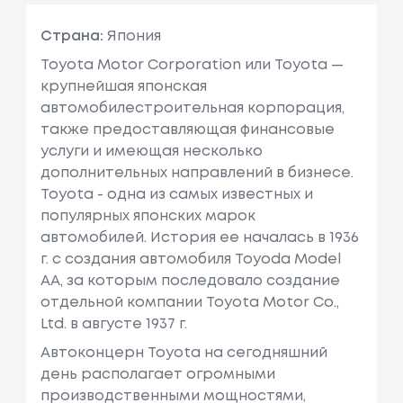
Страна:
Япония
Toyota Motor Corporation или Toyota —
крупнейшая японская
автомобилестроительная корпорация,
также предоставляющая финансовые
услуги и имеющая несколько
дополнительных направлений в бизнесе.
Toyota - одна из самых известных и
популярных японских марок
автомобилей. История ее началась в 1936
г. с создания автомобиля Toyoda Model
AA, за которым последовало создание
отдельной компании Toyota Motor Co.,
Ltd. в августе 1937 г.
Автоконцерн Toyota на сегодняшний
день располагает огромными
производственными мощностями,