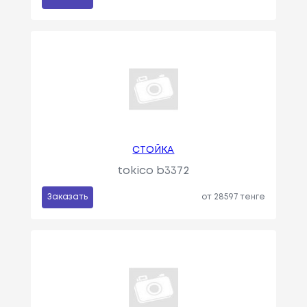
СТОЙКА
tokico b3372
Заказать
от 28597 тенге