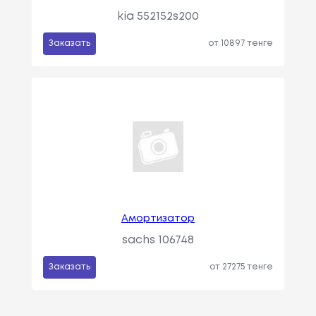
kia 552152s200
Заказать
от 10897 тенге
Амортизатор
sachs 106748
Заказать
от 27275 тенге