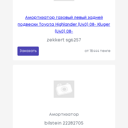
Амортизатор газовый левый задней
подвески Toyota Highlander (U40) 08- Kluger
(U40) 08-
zekkert sg6257
Заказать
от 18444 тенге
Амортизатор
bilstein 22282705