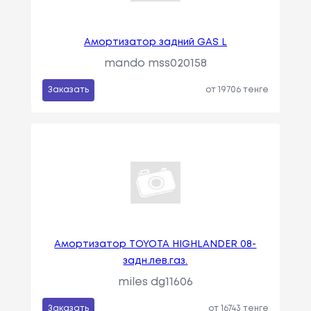
Амортизатор задний GAS L
mando mss020158
Заказать
от 19706 тенге
Амортизатор TOYOTA HIGHLANDER 08-
задн.лев.газ.
miles dg11606
Заказать
от 16743 тенге