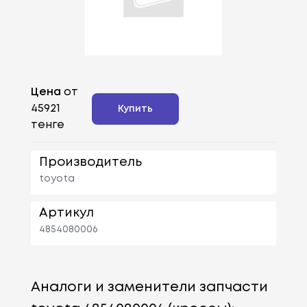
Цена
от
45921
Купить
тенге
Производитель
toyota
Артикул
4854080006
Аналоги и заменители запчасти