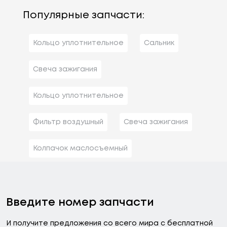
Популярные запчасти:
Кольцо уплотнительное
Сальник
Свеча зажигания
Кольцо уплотнительное
Фильтр воздушный
Свеча зажигания
Колпачок маслосъемный
Введите номер запчасти
И получите предложения со всего мира с бесплатной