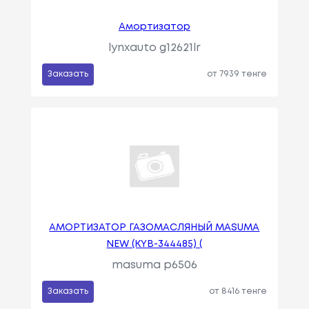
Амортизатор
lynxauto g12621lr
Заказать
от 7939 тенге
АМОРТИЗАТОР ГАЗОМАСЛЯНЫЙ MASUMA
NEW (KYB-344485) (
masuma p6506
Заказать
от 8416 тенге