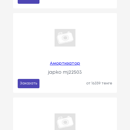
Амортизатор
japko mj22503
Заказать
от 16359 тенге