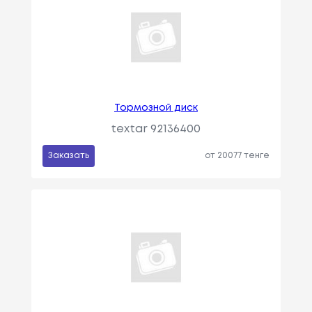
Тормозной диск
textar 92136400
Заказать
от 20077 тенге