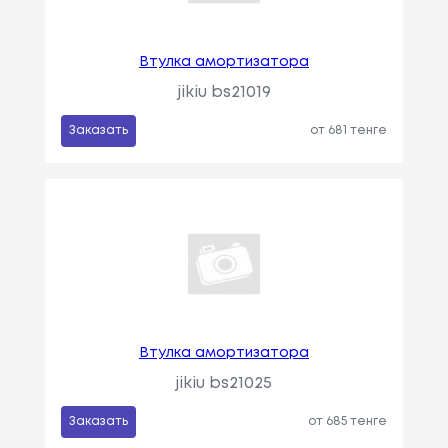
Втулка амортизатора
jikiu bs21019
Заказать
от 681 тенге
Втулка амортизатора
jikiu bs21025
Заказать
от 685 тенге