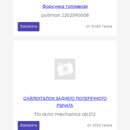
Форсунка топливная
pullman 3202590008
Заказать
от 10450 тенге
САЙЛЕНТБЛОК ЗАДНЕГО ПОПЕРЕЧНОГО
РЫЧАГА
flo auto mechanics ab212
Заказать
от 2026 тенге