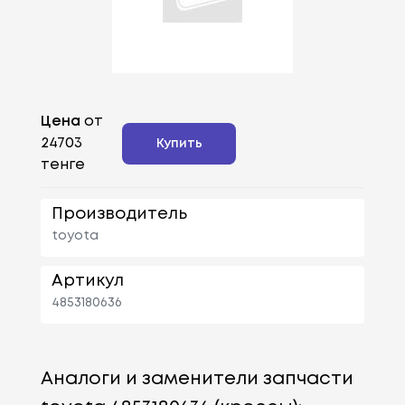
Цена
от
24703
Купить
тенге
Производитель
toyota
Артикул
4853180636
Аналоги и заменители запчасти