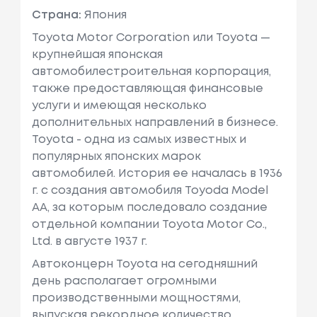
Страна:
Япония
Toyota Motor Corporation или Toyota —
крупнейшая японская
автомобилестроительная корпорация,
также предоставляющая финансовые
услуги и имеющая несколько
дополнительных направлений в бизнесе.
Toyota - одна из самых известных и
популярных японских марок
автомобилей. История ее началась в 1936
г. с создания автомобиля Toyoda Model
AA, за которым последовало создание
отдельной компании Toyota Motor Co.,
Ltd. в августе 1937 г.
Автоконцерн Toyota на сегодняшний
день располагает огромными
производственными мощностями,
выпуская рекордное количество