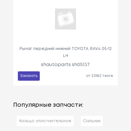
Рычаг передний нижний TOYOTA RAV4 05-12
LH
shautoparts sh05137
Заказать
от 33582 тенге
Популярные запчасти:
Кольцо уплотнительное
Сальник