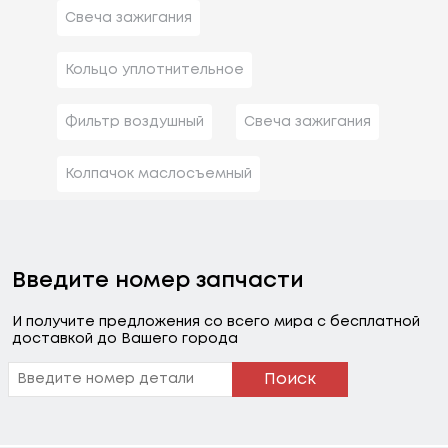
Свеча зажигания
Кольцо уплотнительное
Фильтр воздушный
Свеча зажигания
Колпачок маслосъемный
Введите номер запчасти
И получите предложения со всего мира с бесплатной
доставкой до Вашего города
Поиск