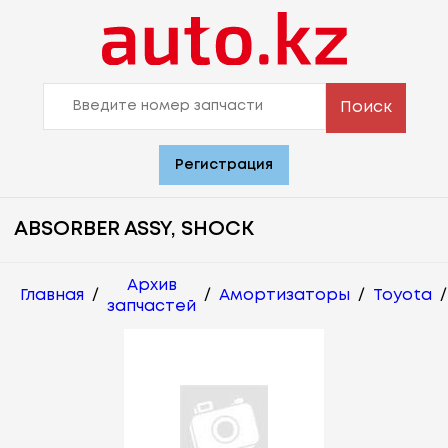
Поиск
Регистрация
ABSORBER ASSY, SHOCK
Архив
Главная
/
/
Амортизаторы
/
Toyota
/
запчастей