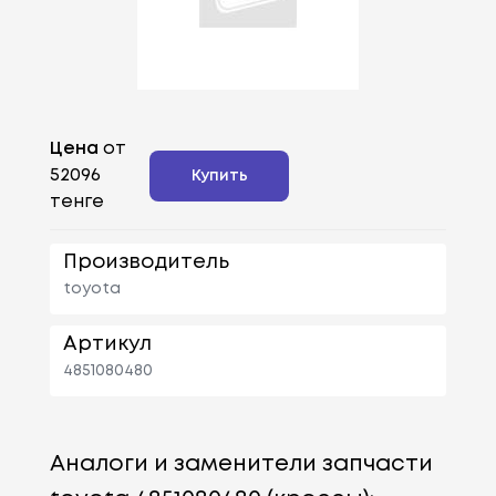
Цена
от
52096
Купить
тенге
Производитель
toyota
Артикул
4851080480
Аналоги и заменители запчасти