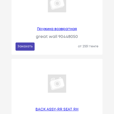
Пружина возвратная
great wall 90448050
Заказать
от 2551 тенге
BACK ASSY-RR SEAT RH