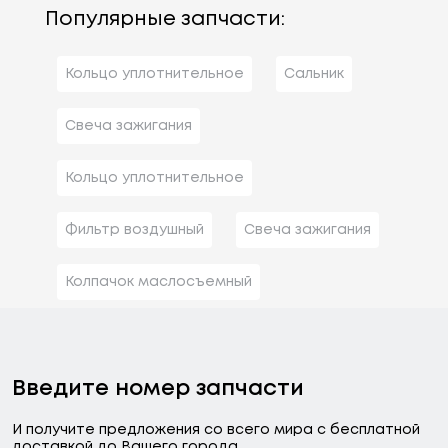
Популярные запчасти:
Кольцо уплотнительное
Сальник
Свеча зажигания
Кольцо уплотнительное
Фильтр воздушный
Свеча зажигания
Колпачок маслосъемный
Введите номер запчасти
И получите предложения со всего мира с бесплатной
доставкой до Вашего города