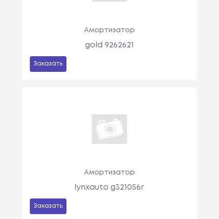
Амортизатор
gold 9262621
Заказать
Амортизатор
lynxauto g321056r
Заказать