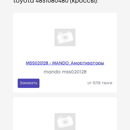
toyota 4851080480 (кроссы):
MSS020128 - MANDO_Амортизаторы
mando mss020128
Заказать
от 15718 тенге