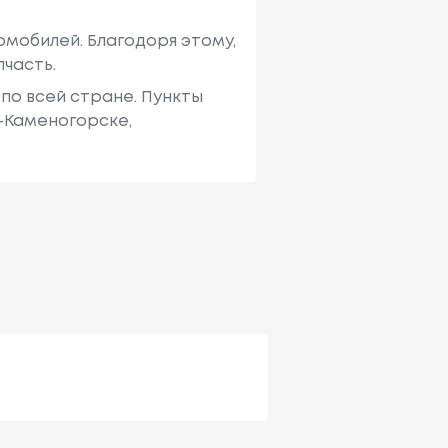
мобилей. Благодоря этому,
пчасть.
по всей стране. Пункты
ь-Каменогорске,