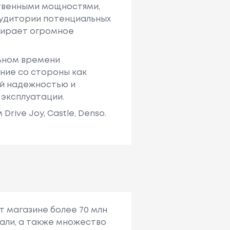
твенными мощностями,
аудитории потенциальных
ыбирает огромное
льном времени
ние со стороны как
ей надежностью и
 эксплуатации.
ive Joy, Castle, Denso.
т магазине более 70 млн
али, а также множество