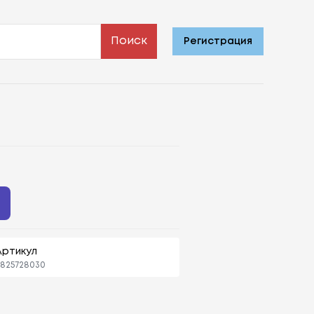
Поиск
Регистрация
Артикул
825728030