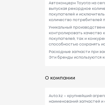
Автоконцерн Toyota на се
выпуская рекордное количе
покупателей и исключитель
количество потребителей п
Уникальный производствен
контролировать качество к
покупателей, так и конкур
способностью сохранять ис
Расходные запчасти при зак
Эти бренды используются к
О компании
Auto.kz – крупнейший агре
наименований запчастей и 