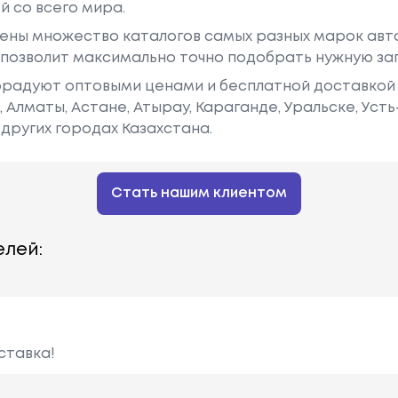
й со всего мира.
ены множество каталогов самых разных марок авто
у позволит максимально точно подобрать нужную за
радуют оптовыми ценами и бесплатной доставкой 
е, Алматы, Астане, Атырау, Караганде, Уральске, Уст
других городах Казахстана.
Стать нашим клиентом
лей:
ставка!