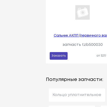
Сальник АКПП (первичного ва
запчасть tzb500030
Заказать
от 5211
Популярные запчасти:
Кольцо уплотнительное