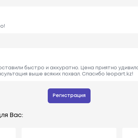
о!
оставили быстро и аккуратно. Цена приятно удивила
сультация выше всяких похвал. Спасибо leopart.kz!
Регистрация
ля Вас: