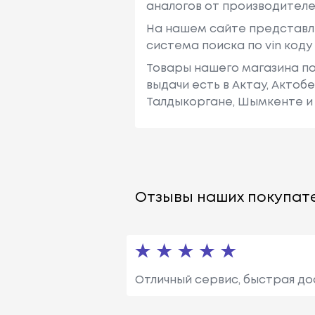
аналогов от производителе
На нашем сайте представл
система поиска по vin код
Товары нашего магазина по
выдачи есть в Актау, Актоб
Талдыкоргане, Шымкенте и 
Отзывы наших покупате
Отличный сервис, быстрая до