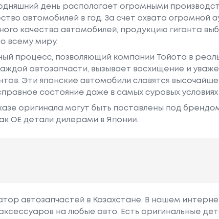
годняшний день располагает огромными производс
ство автомобилей в год. За счет охвата огромной 
ного качества автомобилей, продукцию гиганта в
о всему миру.
ный процесс, позволяющий компании Тойота в реа
аждой автозапчасти, вызывает восхищение и уваже
ентов. Эти японские автомобили славятся высочайш
правное состояние даже в самых суровых условиях
азе оригинала могут быть поставлены под брендом Dr
ак ОЕ детали дилерами в Японии.
гатор автозапчастей в Казахстане. В нашем интерне
аксессуаров на любые авто. Есть оригинальные дет