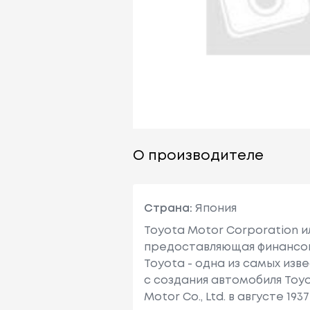
О производителе
Страна:
Япония
Toyota Motor Corporation 
предоставляющая финансовы
Toyota - одна из самых изв
с создания автомобиля Toy
Motor Co., Ltd. в августе 1937 