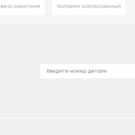
веча зажигания
Колпачок маслосъемный