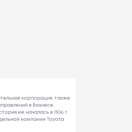
ительная корпорация, также
правлений в бизнесе.
ория ее началась в 1936 г.
тдельной компании Toyota