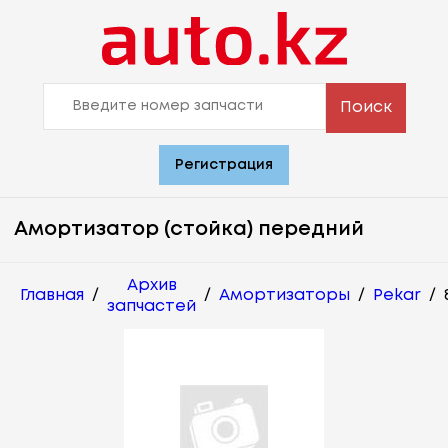
Поиск
Регистрация
Амортизатор (стойка) передний
Архив
Главная
/
/
Амортизаторы
/
Pekar
/
запчастей