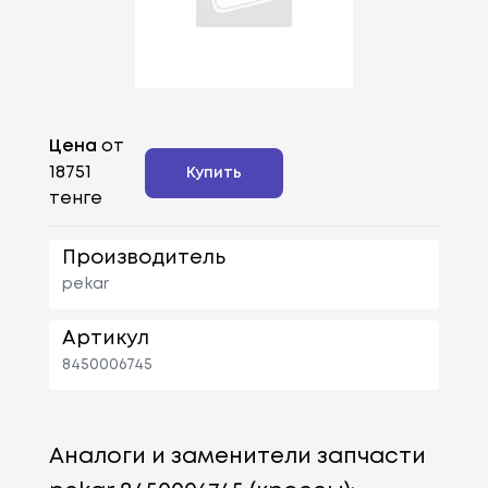
Цена
от
18751
Купить
тенге
Производитель
pekar
Артикул
8450006745
Аналоги и заменители запчасти