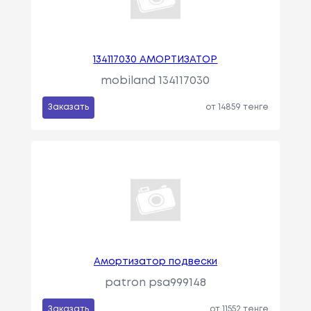
134117030 АМОРТИЗАТОР
mobiland 134117030
Заказать
от 14859 тенге
Амортизатор подвески
patron psa999148
Заказать
от 11552 тенге