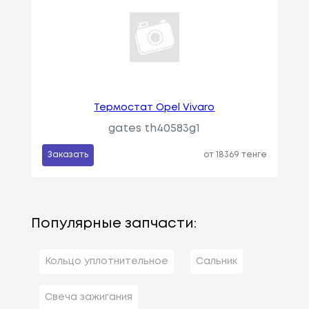
Термостат Opel Vivaro
gates th40583g1
Заказать
от 18369 тенге
Популярные запчасти:
Кольцо уплотнительное
Сальник
Свеча зажигания