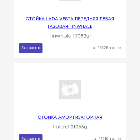
СТОЙКА LADA VESTA ПЕРЕДНЯЯ ЛЕВАЯ
ГАЗОВАЯ FINWHALE
finwhale 13082gl
Заказать
от 16328 тенге
СТОЙКА АМОРТИЗАТОРНАЯ
hola sh21056g
Заказать
от 13210 тенге