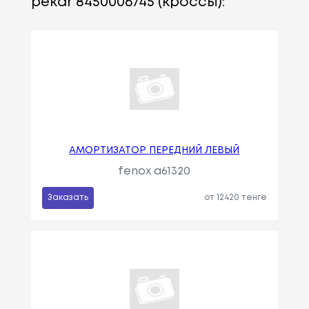
pekar 8450006745 (кроссы):
АМОРТИЗАТОР ПЕРЕДНИЙ ЛЕВЫЙ
fenox a61320
Заказать
от 12420 тенге