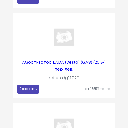
Амортизатор LADA (Vesta) (GAS) (2015-)
пер. лев.
miles dg11720
Заказать
от 13559 тенге