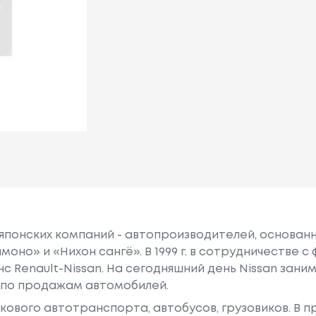
 японских компаний - автопроизводителей, основанна
моно» и «Нихон сангё». В 1999 г. в сотрудничестве 
нс Renault-Nissan. На сегодняшний день Nissan зан
 по продажам автомобилей.
гкового автотранспорта, автобусов, грузовиков. В 