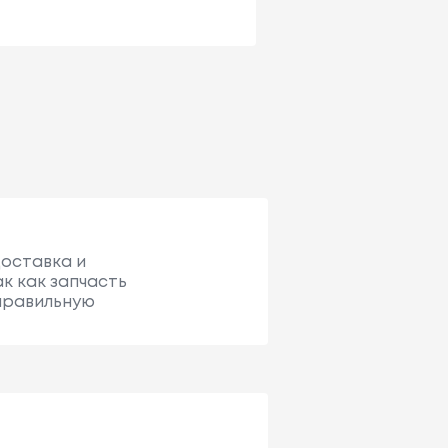
доставка и
к как запчасть
 правильную