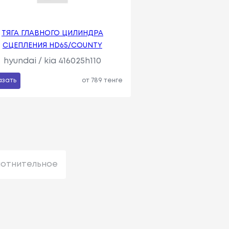
ТЯГА ГЛАВНОГО ЦИЛИНДРА
СЦЕПЛЕНИЯ HD65/COUNTY
hyundai / kia 416025h110
азать
от 789 тенге
лотнительное