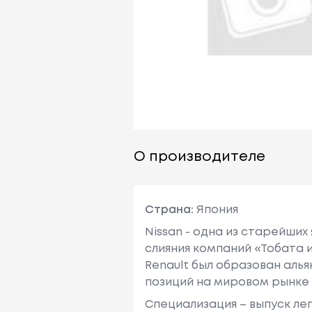
О производителе
Страна:
Япония
Nissan - одна из старейших
слияния компаний «Тобата и
Renault был образован алья
позиций на мировом рынке
Специализация – выпуск ле