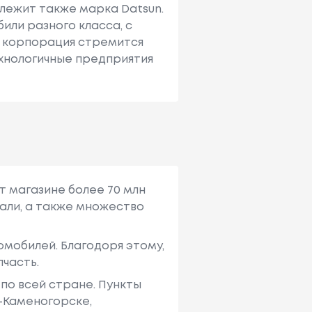
лежит также марка Datsun.
или разного класса, с
е корпорация стремится
ехнологичные предприятия
т магазине более 70 млн
али, а также множество
мобилей. Благодоря этому,
пчасть.
по всей стране. Пункты
ь-Каменогорске,