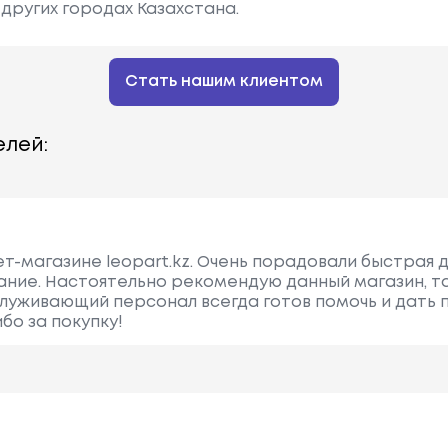
других городах Казахстана.
Стать нашим клиентом
лей:
ет-магазине leopart.kz. Очень порадовали быстрая 
ние. Настоятельно рекомендую данный магазин, та
служивающий персонал всегда готов помочь и дать
бо за покупку!