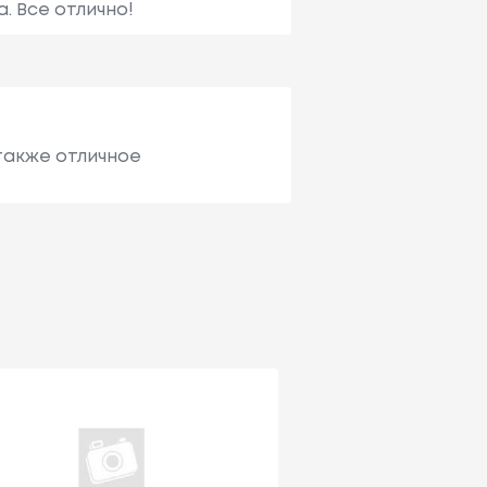
. Все отлично!
также отличное