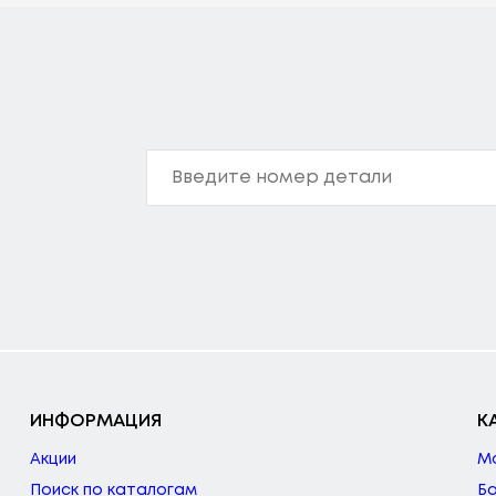
ИНФОРМАЦИЯ
К
Акции
М
Поиск по каталогам
Б