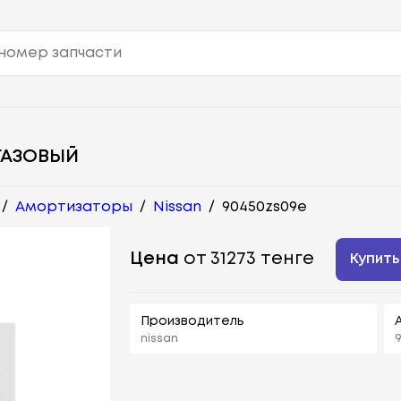
ГАЗОВЫЙ
/
Амортизаторы
/
Nissan
/
90450zs09e
Цена
от 31273 тенге
Купить
Производитель
nissan