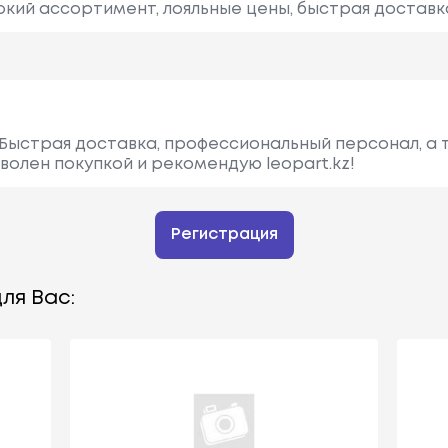
окий ассортимент, лояльные цены, быстрая доставка
Быстрая доставка, профессиональный персонал, а 
волен покупкой и рекомендую leopart.kz!
Регистрация
ля Вас: