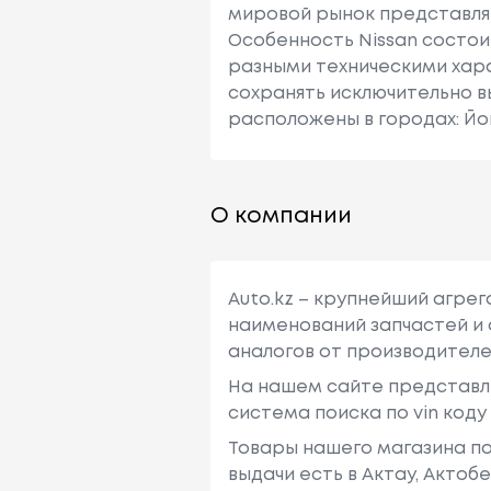
мировой рынок представляю
Особенность Nissan состои
разными техническими хара
сохранять исключительно в
расположены в городах: Йо
О компании
Auto.kz – крупнейший агре
наименований запчастей и 
аналогов от производителе
На нашем сайте представл
система поиска по vin код
Товары нашего магазина по
выдачи есть в Актау, Актоб