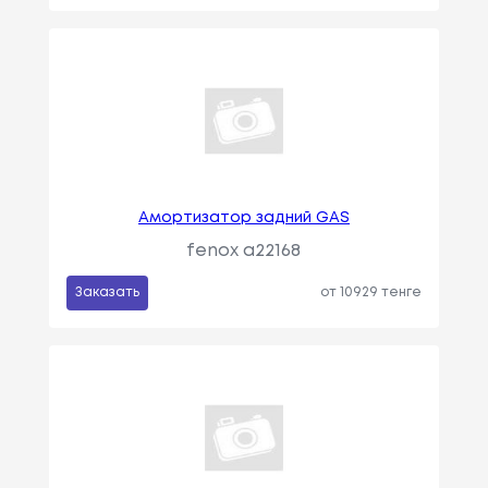
Амортизатор задний GAS
fenox a22168
Заказать
от 10929 тенге