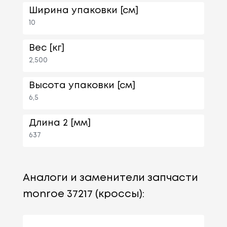
Ширина упаковки [см]
10
Вес [кг]
2,500
Высота упаковки [см]
6,5
Длина 2 [мм]
637
Аналоги и заменители запчасти
monroe 37217 (кроссы):