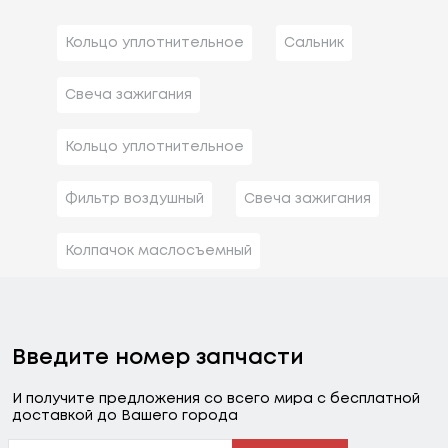
Кольцо уплотнительное
Сальник
Свеча зажигания
Кольцо уплотнительное
Фильтр воздушный
Свеча зажигания
Колпачок маслосъемный
Введите номер запчасти
И получите предложения со всего мира с бесплатной
доставкой до Вашего города