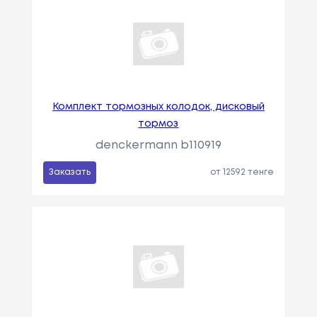
Комплект тормозных колодок, дисковый
тормоз
denckermann b110919
Заказать
от 12592 тенге