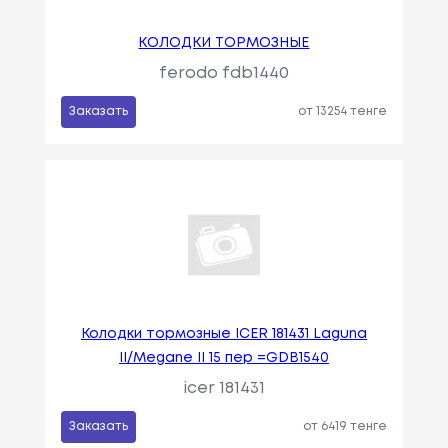
КОЛОДКИ ТОРМОЗНЫЕ
ferodo fdb1440
Заказать
от 13254 тенге
Колодки тормозные ICER 181431 Laguna
II/Megane II 15 пер =GDB1540
icer 181431
Заказать
от 6419 тенге