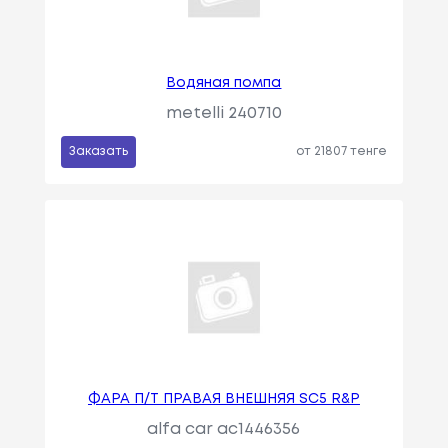
Водяная помпа
metelli 240710
Заказать
от 21807 тенге
ФАРА П/Т ПРАВАЯ ВНЕШНЯЯ SC5 R&P
alfa car ac1446356