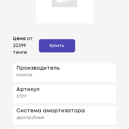
Цена
от
23399
Купить
тенге
Производитель
monroe
Артикул
37217
Система амортизатора
двухтрубный