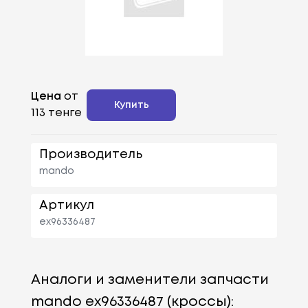
Цена
от
Купить
113 тенге
Производитель
mando
Артикул
ex96336487
Аналоги и заменители запчасти
mando ex96336487 (кроссы):