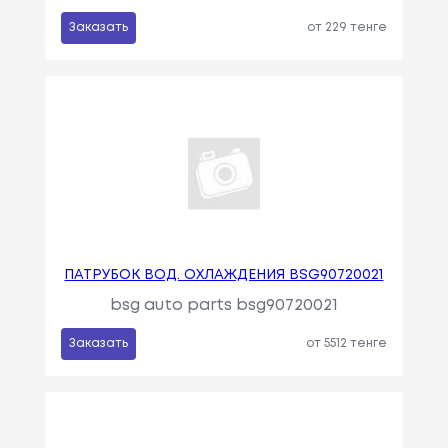
Заказать
от 229 тенге
ПАТРУБОК ВОД. ОХЛАЖДЕНИЯ BSG90720021
bsg auto parts bsg90720021
Заказать
от 5512 тенге