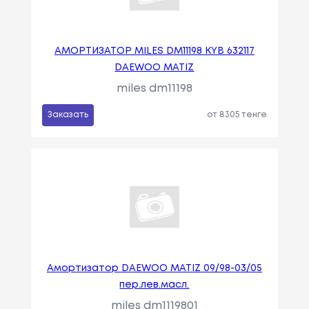
АМОРТИЗАТОР MILES DM11198 KYB 632117
DAEWOO MATIZ
miles dm11198
Заказать
от 8305 тенге
Амортизатор DAEWOO MATIZ 09/98-03/05
пер.лев.масл.
miles dm1119801