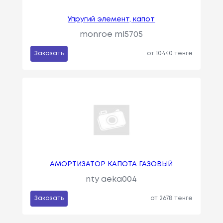
Упругий элемент, капот
monroe ml5705
Заказать
от 10440 тенге
АМОРТИЗАТОР КАПОТА ГАЗОВЫЙ
nty aeka004
Заказать
от 2678 тенге