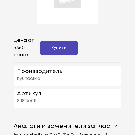
Цена
от
3360
Купить
тенге
Производитель
hyundaikia
Артикул
811813e011
Аналоги и заменители запчасти