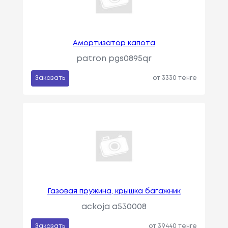
Амортизатор капота
patron pgs0895qr
Заказать
от 3330 тенге
Газовая пружина, крышка багажник
ackoja a530008
Заказать
от 39440 тенге