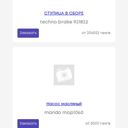
СТУПИЦА В СБОРЕ
techno brake 931832
Заказать
от 206052 тенге
Насос масляный
mando mop1060
Заказать
от 50011 тенге