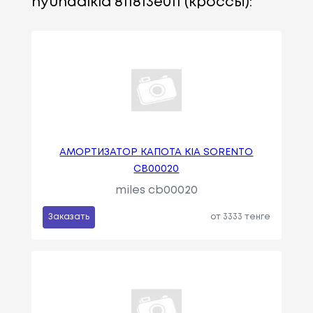
hyundaikia 811813e011 (кроссы):
АМОРТИЗАТОР КАПОТА KIA SORENTO
CB00020
miles cb00020
Заказать
от 3333 тенге