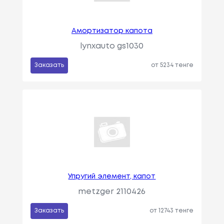
Амортизатор капота
lynxauto gs1030
Заказать
от 5234 тенге
Упругий элемент, капот
metzger 2110426
Заказать
от 12743 тенге