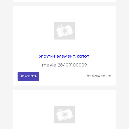
Упругий элемент, капот
meyle 28409100009
Заказать
от 6264 тенге