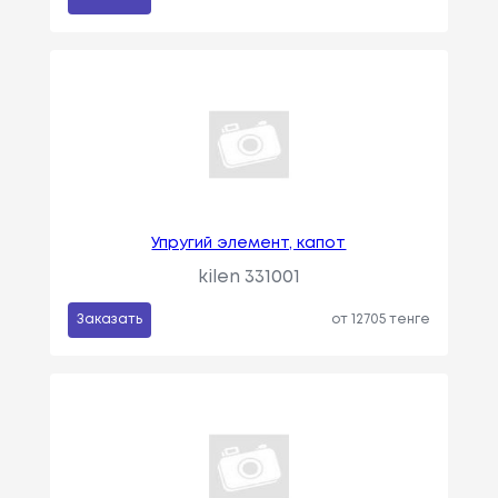
Упругий элемент, капот
kilen 331001
Заказать
от 12705 тенге