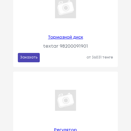
Тормозной диск
textar 98200091901
Заказать
от 36031 тенге
Регулятор