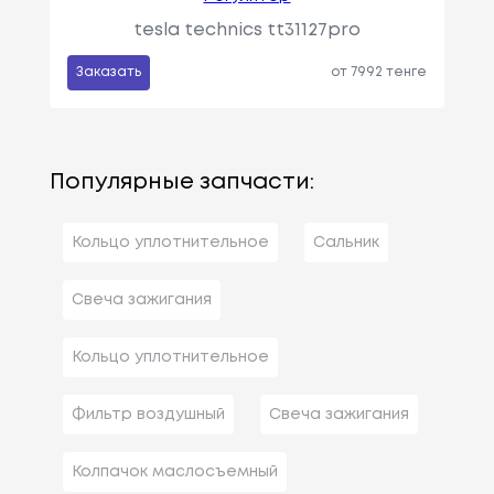
tesla technics tt31127pro
Заказать
от 7992 тенге
Популярные запчасти:
Кольцо уплотнительное
Сальник
Свеча зажигания
Кольцо уплотнительное
Фильтр воздушный
Свеча зажигания
Колпачок маслосъемный