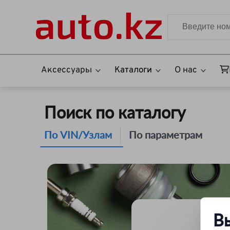
Аксессуары
Каталоги
О нас
Поиск по каталогу
По VIN/Узлам
По параметрам
В