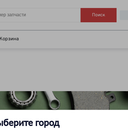
Поиск
Корзина
ыберите город
Вы искали каталог на автомобиль