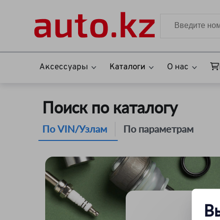
Аксессуары
Каталоги
О нас
Поиск по каталогу
По VIN/Узлам
По параметрам
В