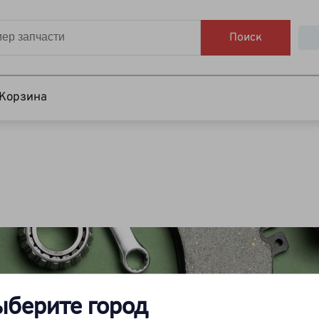
Поиск
Корзина
ыберите город
Вы искали каталог на автомобиль