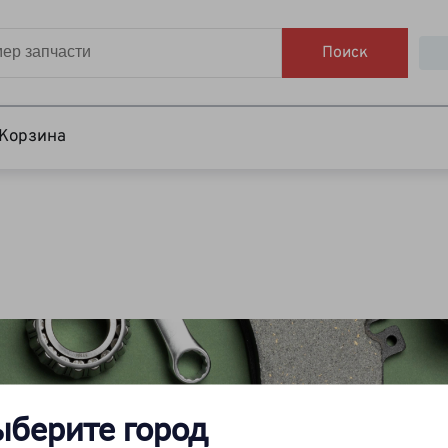
Поиск
Корзина
ыберите город
Вы искали каталог на автомобиль