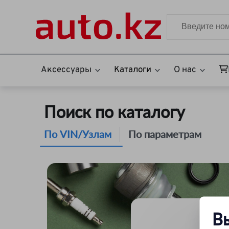
Аксессуары
Каталоги
О нас
Поиск по каталогу
По VIN/Узлам
По параметрам
В